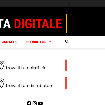
TIGIANALI
DISTRIBUTORI
Facebook
Instagram
YouTube