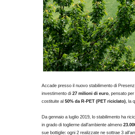
Accade presso il nuovo stabilimento di Presenza
investimento di
27 milioni di euro
, pensato per
costituite al
50% da R-PET (PET riciclato)
, la
Da gennaio a luglio 2019, lo stabilimento ha rici
in grado di toglierne dall’ambiente almeno
23.00
sue bottiglie: ogni 2 realizzate ne sottrae 3 all’a