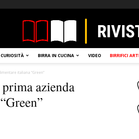
CURIOSITÀ
BIRRA IN CUCINA
VIDEO
BIRRIFICI AR
limentare italiana “Green”
prima azienda
a “Green”