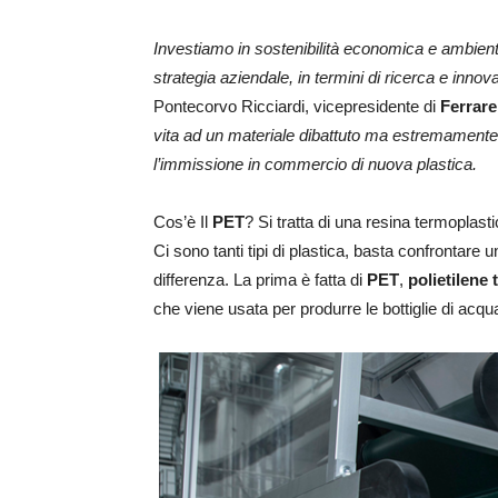
Investiamo in sostenibilità economica e ambiental
strategia aziendale, in termini di ricerca e innov
Pontecorvo Ricciardi, vicepresidente di
Ferrare
vita ad un materiale dibattuto ma estremamente 
l’immissione in commercio di nuova plastica.
Cos’è Il
PET
? Si tratta di una resina termoplast
Ci sono tanti tipi di plastica, basta confrontar
differenza. La prima è fatta di
PET
,
polietilene 
che viene usata per produrre le bottiglie di acqu