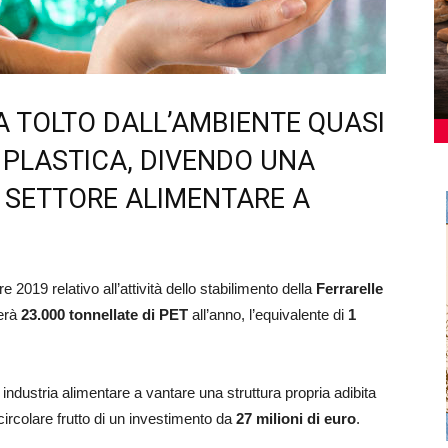
A TOLTO DALL’AMBIENTE QUASI
I PLASTICA, DIVENDO UNA
I SETTORE ALIMENTARE A
 2019 relativo all’attività dello stabilimento della
Ferrarelle
lerà
23.000 tonnellate di PET
all’anno, l’equivalente di
1
industria alimentare a vantare una struttura propria adibita
circolare frutto di un investimento da
27 milioni di euro
.