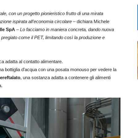
e, con un progetto pionieristico frutto di una mirata
azione ispirata all’economia circolare
– dichiara Michele
lle SpA
–
Lo facciamo in maniera concreta, dando nuova
pregiato come il PET, limitando così la produzione e
ica adatta al contatto alimentare.
e una bottiglia d’acqua con una posata monouso per vedere la
tereftalato
, una sostanza adatta a contenere gli alimenti
a.