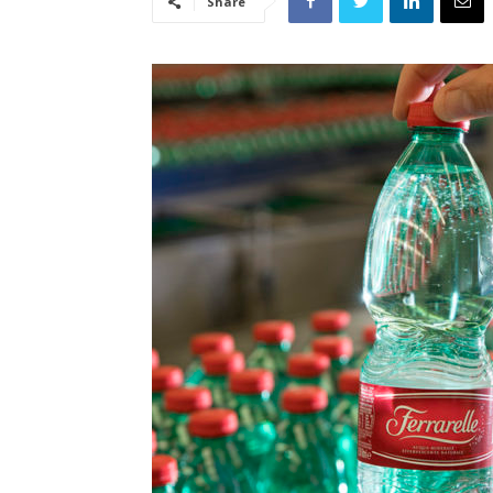
Share