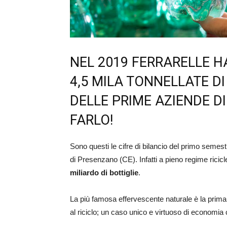
NEL 2019 FERRARELLE H
4,5 MILA TONNELLATE D
DELLE PRIME AZIENDE D
FARLO!
Sono questi le cifre di bilancio del primo semestre
di Presenzano (CE). Infatti a pieno regime ricic
miliardo di bottiglie
.
La più famosa effervescente naturale è la prima 
al riciclo; un caso unico e virtuoso di economia 