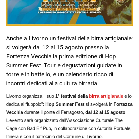
Anche a Livorno un festival della birra artigianale:
si volgerà dal 12 al 15 agosto presso la
Fortezza Vecchia la prima edizione di Hop
Summer Fest. Tour e degustazioni guidate in
torre e in battello, e un calendario ricco di
incontri dedicati alla cultura birraria.
Livorno organizza il suo
1° festival della
birra artigianale
e lo
dedica al “luppolo”:
Hop Summer Fest
si svolgerà in
Fortezza
Vecchia
durante il ponte di Ferragosto,
dal 12 al 15 agosto
.
L’evento sarà organizzato dall’Associazione Culturale The
Cage con Bad Elf Pub, in collaborazione con Autorità Portuale,
Itinera e con il patrocinio del Comune di Livorno.