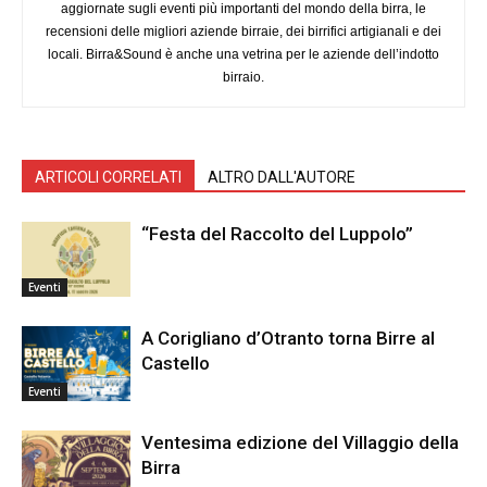
aggiornate sugli eventi più importanti del mondo della birra, le
recensioni delle migliori aziende birraie, dei birrifici artigianali e dei
locali. Birra&Sound è anche una vetrina per le aziende dell’indotto
birraio.
ARTICOLI CORRELATI
ALTRO DALL'AUTORE
“Festa del Raccolto del Luppolo”
Eventi
A Corigliano d’Otranto torna Birre al
Castello
Eventi
Ventesima edizione del Villaggio della
Birra