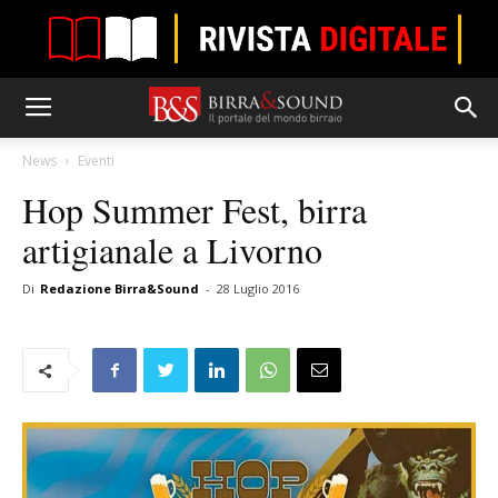
News
Eventi
Hop Summer Fest, birra
artigianale a Livorno
Di
Redazione Birra&Sound
-
28 Luglio 2016