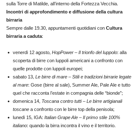
sulla Torre di Matilde, all’interno della Fortezza Vecchia.
Incontri di approfondimento e diffusione della cultura
birraria
Sempre dalle 19.30, appuntamenti quotidiani con
Cultura
birraria a caduta
:
venerdì 12 agosto,
HopPower – Il trionfo del luppolo
: alla
scoperta di birre con luppoli americani a confronto con
quelle prodotte con luppoli europei;
sabato 13,
Le birre di mare – Stili e tradizioni birrarie legate
al mare
: Gose (birre al sale), Summer Ale, Pale Ale e tutto
quel che racconta l’estate in compagnia delle “bionde”;
domenica 14,
Toscana contro tutti – Le birre artigianali
toscane
a confronto con le birre top della penisola;
lunedì 15, IGA:
Italian Grape Ale – Il primo stile 100%
italiano
: quando la birra incontra il vino e il territorio.