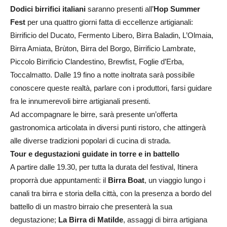
Dodici birrifici italiani
saranno presenti all’
Hop Summer
Fest
per una quattro giorni fatta di eccellenze artigianali:
Birrificio del Ducato, Fermento Libero, Birra Baladin, L’Olmaia,
Birra Amiata, Brùton, Birra del Borgo, Birrificio Lambrate,
Piccolo Birrificio Clandestino, Brewfist, Foglie d’Erba,
Toccalmatto. Dalle 19 fino a notte inoltrata sarà possibile
conoscere queste realtà, parlare con i produttori, farsi guidare
fra le innumerevoli birre artigianali presenti.
Ad accompagnare le birre, sarà presente un’offerta
gastronomica articolata in diversi punti ristoro, che attingerà
alle diverse tradizioni popolari di cucina di strada.
Tour e degustazioni guidate in torre e in battello
A partire dalle 19.30, per tutta la durata del festival, Itinera
proporrà due appuntamenti: il
Birra Boat
, un viaggio lungo i
canali tra birra e storia della città, con la presenza a bordo del
battello di un mastro birraio che presenterà la sua
degustazione;
La Birra di Matilde
, assaggi di birra artigiana