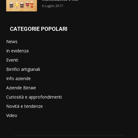
6 Luglio 2017
CATEGORIE POPOLARI
News
In evidenza
Eventi
Birrifici artigianali
Info aziende
Aziende Birraie
Curiosità e approfondimenti
Novità e tendenze
Video