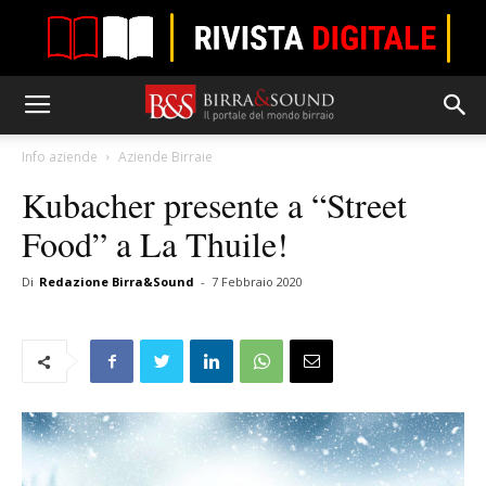
Info aziende
Aziende Birraie
Kubacher presente a “Street
Food” a La Thuile!
Di
Redazione Birra&Sound
-
7 Febbraio 2020