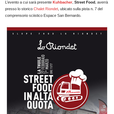
L’evento a cui sarà presente
Kuhbacher
,
Street Food
, averrà
presso lo storico
Chalet Riondet
, ubicato sulla pista n. 7 del
comprensorio sciistico Espace San Bernardo.