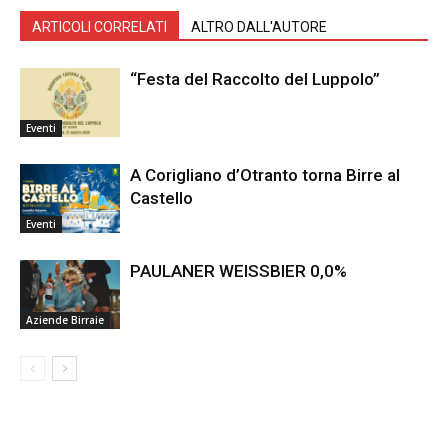
ARTICOLI CORRELATI
ALTRO DALL'AUTORE
“Festa del Raccolto del Luppolo”
Eventi
A Corigliano d’Otranto torna Birre al
Castello
Eventi
PAULANER WEISSBIER 0,0%
Aziende Birraie