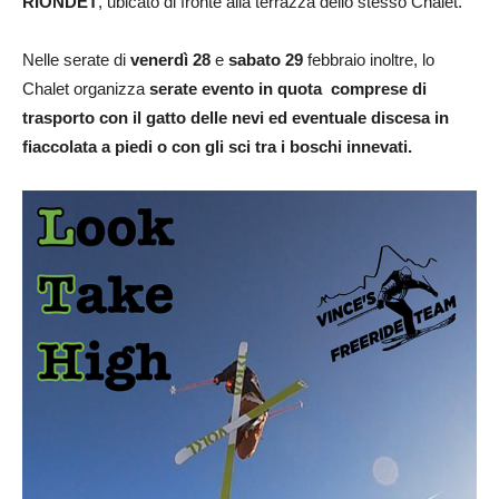
RIONDET
, ubicato di fronte alla terrazza dello stesso Chalet.
Nelle serate di
venerdì 28
e
sabato 29
febbraio inoltre, lo
Chalet organizza
serate evento in quota comprese di
trasporto con il gatto delle nevi ed eventuale discesa in
fiaccolata a piedi o con gli sci tra i boschi innevati.