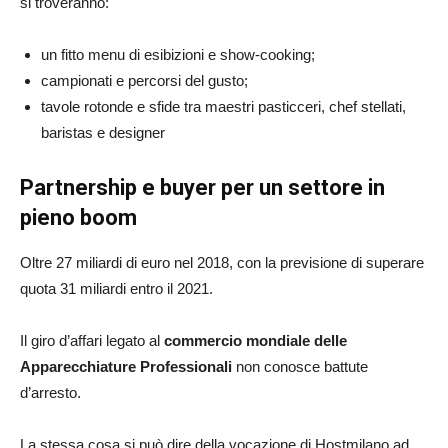
si troveranno:
un fitto menu di esibizioni e show-cooking;
campionati e percorsi del gusto;
tavole rotonde e sfide tra maestri pasticceri, chef stellati,
baristas e designer
Partnership e buyer per un settore in
pieno boom
Oltre 27 miliardi di euro nel 2018, con la previsione di superare
quota 31 miliardi entro il 2021.
Il giro d’affari legato al
commercio mondiale delle
Apparecchiature Professionali
non conosce battute
d’arresto.
La stessa cosa si può dire della vocazione di Hostmilano ad