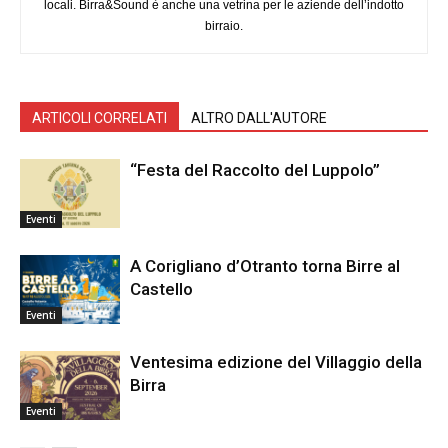
locali. Birra&Sound è anche una vetrina per le aziende dell’indotto
birraio.
ARTICOLI CORRELATI
ALTRO DALL'AUTORE
“Festa del Raccolto del Luppolo”
Eventi
A Corigliano d’Otranto torna Birre al
Castello
Eventi
Ventesima edizione del Villaggio della
Birra
Eventi