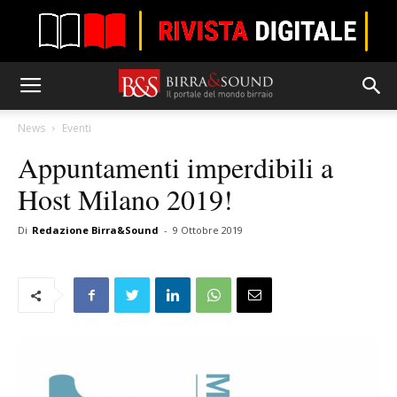
News
Eventi
Appuntamenti imperdibili a
Host Milano 2019!
Di
Redazione Birra&Sound
-
9 Ottobre 2019