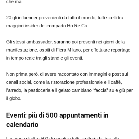
che mai.
20 gli influencer provenienti da tutto il mondo, tutti scelti tra i
maggiori insider del comparto Ho.Re.Ca.
Gli stessi ambassador, saranno poi presenti nei giorni della
manifestazione, ospiti di Fiera Milano, per effettuare reportage
in tempo reale tra gli stand e gli eventi.
Non prima però, di avere raccontato con immagini e post sui
canali social, come la ristorazione professionale e il caffè,
l’arredo, la pasticceria e il gelato cambiano “faccia” su e giù per
il globo.
Eventi: più di 500 appuntamenti in
calendario
Un menu di oltre 500 di eventi in tutti i settori: dal bar alla