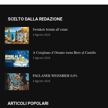
SCELTO DALLA REDAZIONE
Swinkels brinda all’estate
6 Agosto 2026
A Corigliano d’Otranto torna Birre al Castello
5 Agosto 2026
PAULANER WEISSBIER 0,0%
4 Agosto 2026
ARTICOLI POPOLARI