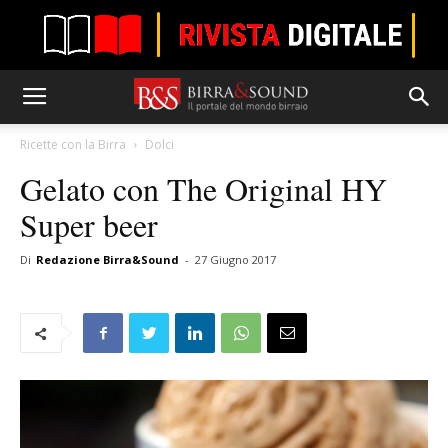
Ricette con la Birra
Dolci
Gelato con The Original HY
Super beer
Di
Redazione Birra&Sound
-
27 Giugno 2017