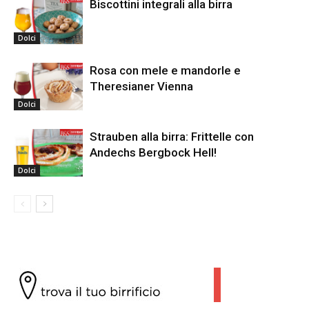
Biscottini integrali alla birra
Dolci
Rosa con mele e mandorle e
Theresianer Vienna
Dolci
Strauben alla birra: Frittelle con
Andechs Bergbock Hell!
Dolci