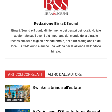
Redazione Birra&Sound
Birra & Sound è il punto di riferimento dei gestori dei locali. Notizie
aggiornate sugli eventi più importanti del mondo della birra, le
recensioni delle migliori aziende birraie, dei birrifici artigianali e dei
locali. Birra&Sound è anche una vetrina per le aziende dell’indotto
birraio.
ARTICOLI CORRELATI
ALTRO DALL'AUTORE
Swinkels brinda all’estate
Info aziende
A Corigliano d’Otranto torna Birre al