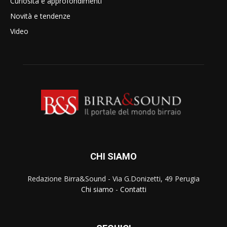
Curiosità e approfondimenti
Novità e tendenze
Video
CHI SIAMO
Redazione Birra&Sound - Via G.Donizetti, 49 Perugia
Chi siamo
-
Contatti