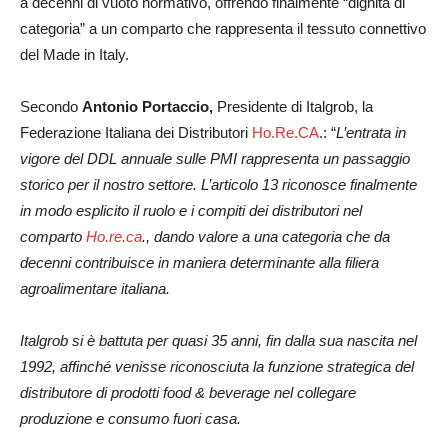
a decenni di vuoto normativo, offrendo finalmente “dignità di
categoria” a un comparto che rappresenta il tessuto connettivo
del Made in Italy.
Secondo
Antonio Portaccio,
Presidente di Italgrob, la
Federazione Italiana dei Distributori
Ho.Re.CA
.: “
L’entrata in
vigore del DDL annuale sulle PMI rappresenta un passaggio
storico per il nostro settore. L’articolo 13 riconosce finalmente
in modo esplicito il ruolo e i compiti dei distributori nel
comparto
Ho.re.ca
., dando valore a una categoria che da
decenni contribuisce in maniera determinante alla filiera
agroalimentare italiana.
Italgrob si è battuta per quasi 35 anni, fin dalla sua nascita nel
1992, affinché venisse riconosciuta la funzione strategica del
distributore di prodotti food & beverage nel collegare
produzione e consumo fuori casa.