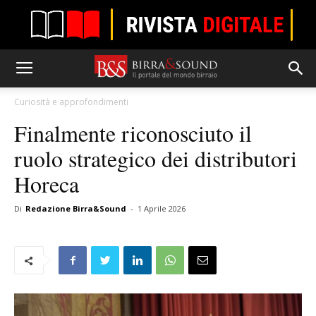
Curiosità e approfondimenti
Finalmente riconosciuto il
ruolo strategico dei distributori
Horeca
Di
Redazione Birra&Sound
-
1 Aprile 2026