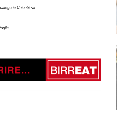
categoria Unionbirrai
Puglia