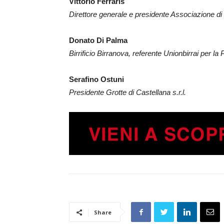
Vittorio Ferraris
Direttore generale e presidente Associazione di 
Donato Di Palma
Birrificio Birranova, referente Unionbirrai per la 
Serafino Ostuni
Presidente Grotte di Castellana s.r.l.
Share