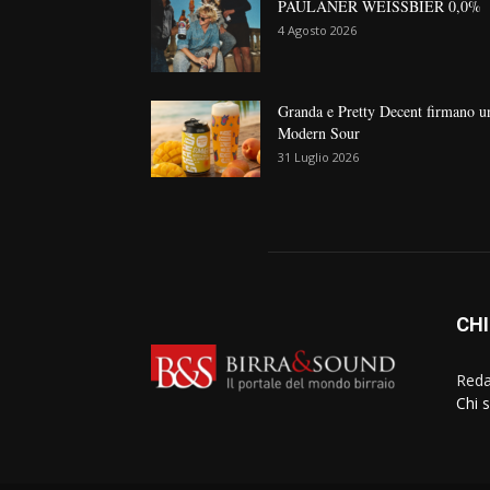
PAULANER WEISSBIER 0,0%
4 Agosto 2026
Granda e Pretty Decent firmano u
Modern Sour
31 Luglio 2026
CHI
Reda
Chi 