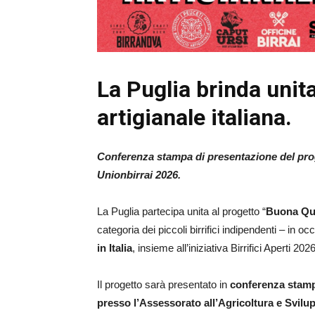
La Puglia brinda unita
artigianale italiana.
Conferenza stampa di presentazione del proge
Unionbirrai 2026.
La Puglia partecipa unita al progetto “
Buona Que
categoria dei piccoli birrifici indipendenti – in o
in Italia
, insieme all’iniziativa Birrifici Aperti 2026
Il progetto sarà presentato in
conferenza stampa
presso l’Assessorato all’Agricoltura e Svilu