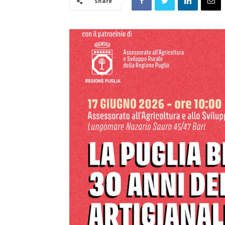
Share