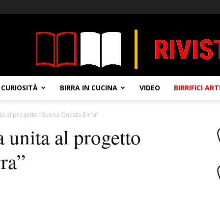
CURIOSITÀ
BIRRA IN CUCINA
VIDEO
BIRRIFICI AR
ita al progetto “Buona Questa Birra”
 unita al progetto
ra”