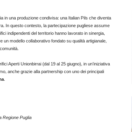
Italia in una produzione condivisa: una Italian Pils che diventa
tura. In questo contesto, la partecipazione pugliese assume
fici indipendenti del territorio hanno lavorato in sinergia,
 un modello collaborativo fondato su qualità artigianale,
i comunità.
fici Aperti Unionbirrai (dal 19 al 25 giugno), in un’iniziativa
ismo, anche grazie alla partnership con uno dei principali
na
.
la Regione Puglia