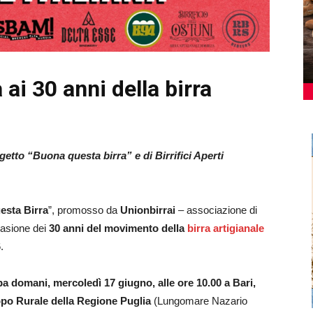
 ai 30 anni della birra
tto “Buona questa birra” e di Birrifici Aperti
sta Birra
”, promosso da
Unionbirrai
– associazione di
ccasione dei
30 anni del movimento della
birra artigianale
.
 domani, mercoledì 17 giugno, alle ore 10.00 a Bari,
ppo Rurale della Regione Puglia
(Lungomare Nazario