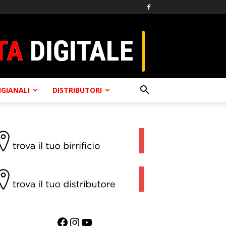
TIGIANALI
DISTRIBUTORI
Facebook
Instagram
YouTube