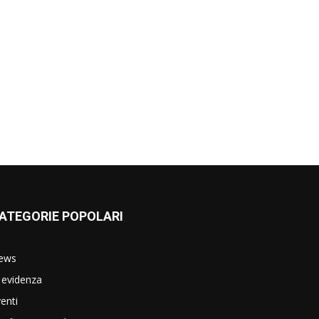
ATEGORIE POPOLARI
ews
 evidenza
enti