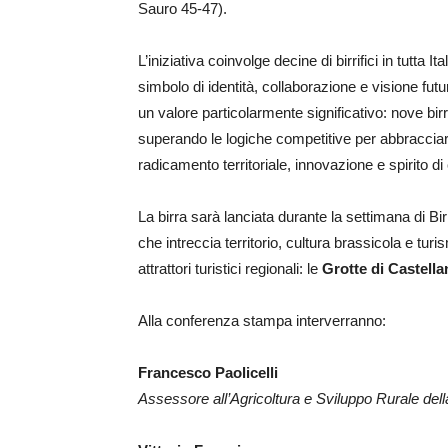
Sauro 45-47).
L’iniziativa coinvolge decine di birrifici in tutta 
simbolo di identità, collaborazione e visione fu
un valore particolarmente significativo: nove birri
superando le logiche competitive per abbracciare
radicamento territoriale, innovazione e spirito d
La birra sarà lanciata durante la settimana di Birri
che intreccia territorio, cultura brassicola e tur
attrattori turistici regionali: le
Grotte di Castella
Alla conferenza stampa interverranno:
Francesco Paolicelli
Assessore all’Agricoltura e Sviluppo Rurale del