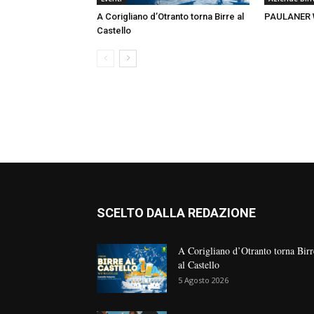
A Corigliano d’Otranto torna Birre al
PAULANER 
Castello
SCELTO DALLA REDAZIONE
A Corigliano d’Otranto torna Birr
al Castello
5 Agosto 2026