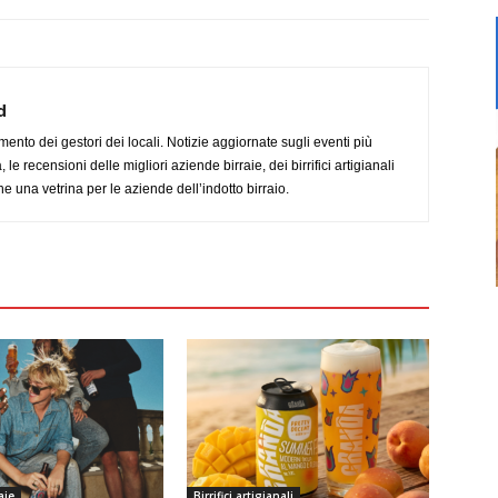
d
imento dei gestori dei locali. Notizie aggiornate sugli eventi più
le recensioni delle migliori aziende birraie, dei birrifici artigianali
e una vetrina per le aziende dell’indotto birraio.
aie
Birrifici artigianali