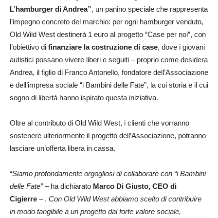
L’hamburger di Andrea”
, un panino speciale che rappresenta
l’impegno concreto del marchio: per ogni hamburger venduto,
Old Wild West destinerà 1 euro al progetto “Case per noi”, con
l’obiettivo di
finanziare la costruzione di case
, dove i giovani
autistici possano vivere liberi e seguiti – proprio come desidera
Andrea, il figlio di Franco Antonello, fondatore dell’Associazione
e dell’impresa sociale “i Bambini delle Fate”, la cui storia e il cui
sogno di libertà hanno ispirato questa iniziativa.
Oltre al contributo di Old Wild West, i clienti che vorranno
sostenere ulteriormente il progetto dell’Associazione, potranno
lasciare un’offerta libera in cassa.
“
Siamo profondamente orgogliosi di collaborare con “i Bambini
delle Fate”
– ha dichiarato
Marco Di Giusto, CEO di
Cigierre
– .
Con Old Wild West abbiamo scelto di contribuire
in modo tangibile a un progetto dal forte valore sociale,