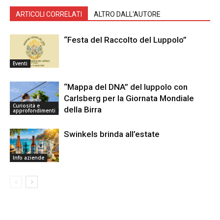
ARTICOLI CORRELATI
ALTRO DALL'AUTORE
“Festa del Raccolto del Luppolo”
Eventi
“Mappa del DNA” del luppolo con
Carlsberg per la Giornata Mondiale
Curiosità e
della Birra
approfondimenti
Swinkels brinda all’estate
Info aziende