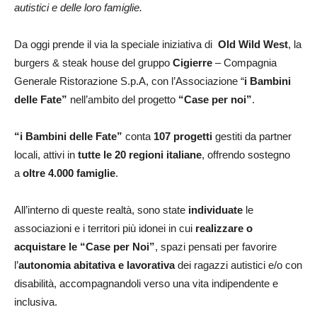
autistici e delle loro famiglie.
Da oggi prende il via la speciale iniziativa di
Old Wild West
, la
burgers & steak house del gruppo
Cigierre
– Compagnia
Generale Ristorazione S.p.A, con l’Associazione “
i Bambini
delle Fate”
nell’ambito del progetto
“Case per noi”
.
“i Bambini delle Fate”
conta
107 progetti
gestiti da partner
locali, attivi in
tutte le 20 regioni italiane
, offrendo sostegno
a
oltre 4.000 famiglie
.
All’interno di queste realtà, sono state
individuate
le
associazioni e i territori più idonei in cui
realizzare o
acquistare le “Case per Noi”
, spazi pensati per favorire
l’
autonomia abitativa e lavorativa
dei ragazzi autistici e/o con
disabilità, accompagnandoli verso una vita indipendente e
inclusiva.