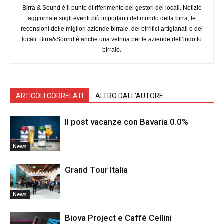
Birra & Sound è il punto di riferimento dei gestori dei locali. Notizie
aggiornate sugli eventi più importanti del mondo della birra, le
recensioni delle migliori aziende birraie, dei birrifici artigianali e dei
locali. Birra&Sound è anche una vetrina per le aziende dell’indotto
birraio.
ARTICOLI CORRELATI
ALTRO DALL'AUTORE
Il post vacanze con Bavaria 0.0%
News
Grand Tour Italia
News
Biova Project e Caffè Cellini