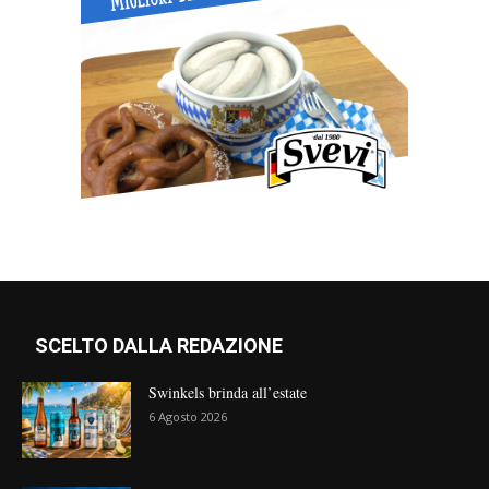
SCELTO DALLA REDAZIONE
Swinkels brinda all’estate
6 Agosto 2026