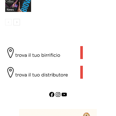
News
Facebook
Instagram
YouTube