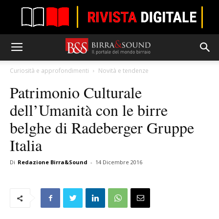
Curiosità e approfondimenti
Novità e tendenze
Patrimonio Culturale
dell’Umanità con le birre
belghe di Radeberger Gruppe
Italia
Di
Redazione Birra&Sound
-
14 Dicembre 2016