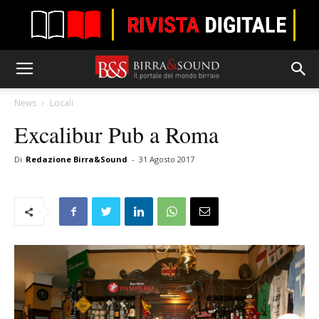
News
Locali
Excalibur Pub a Roma
Di
Redazione Birra&Sound
-
31 Agosto 2017