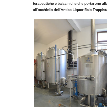
terapeutiche e balsamiche che portarono alla 
all’occhiello dell’Antico Liquorificio Trappis