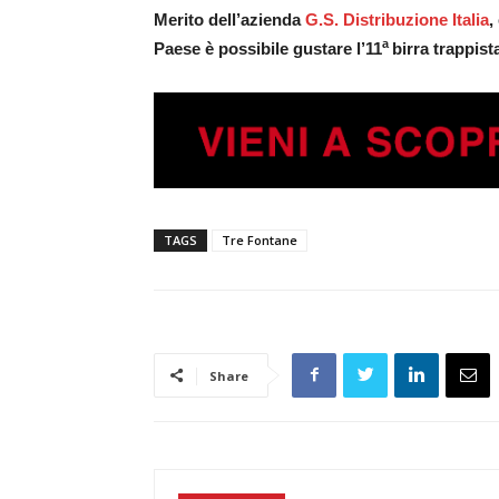
Merito dell’azienda
G.S. Distribuzione Italia
,
a
Paese è possibile gustare l’11
birra trappist
TAGS
Tre Fontane
Share