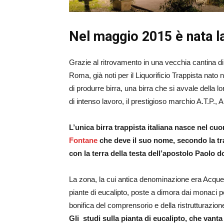
Nel maggio 2015 è nata la 
Grazie al ritrovamento in una vecchia cantina di
Roma, già noti per il Liquorificio Trappista nato 
di produrre birra, una birra che si avvale della 
di intenso lavoro, il prestigioso marchio A.T.P.,
L’unica birra trappista italiana nasce nel cuo
Fontane
che deve il suo nome, secondo la tra
con la terra della testa dell’apostolo Paolo 
La zona, la cui antica denominazione era Acque S
piante di eucalipto, poste a dimora dai monaci pe
bonifica del comprensorio e della ristrutturazion
Gli
studi sulla pianta di eucalipto, che vanta