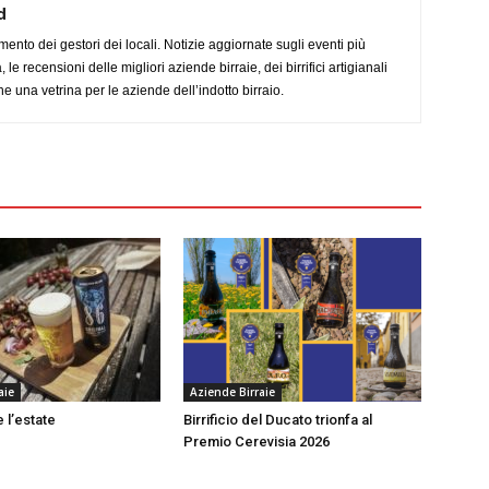
d
imento dei gestori dei locali. Notizie aggiornate sugli eventi più
le recensioni delle migliori aziende birraie, dei birrifici artigianali
e una vetrina per le aziende dell’indotto birraio.
aie
Aziende Birraie
 l’estate
Birrificio del Ducato trionfa al
Premio Cerevisia 2026