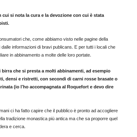
n cui si nota la cura e la devozione con cui è stata
isti.
i consumatori che, come abbiamo visto nelle pagine della
dalle informazioni di bravi publicans. E per tutti i locali che
are in abbinamento a molte delle loro portate.
i birra che si presta a molti abbinamenti, ad esempio
, densi e ristretti, con secondi di carni rosse brasate o
rinata (io l’ho accompagnata al Roquefort e devo dire
omani ci ha fatto capire che il pubblico è pronto ad accogliere
ella tradizione monastica più antica ma che sa proporre quel
dera e cerca.