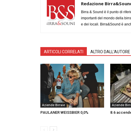
Redazione Birra&Soun
Birra & Sound è il punto di rifer
importanti del mondo della birra, 
e dei locali. Birra&Sound è anch
ARTICOLI CORRELATI
ALTRO DALL'AUTORE
Aziende Birraie
Aziende Birr
PAULANER WEISSBIER 0,0%
8.6 accende