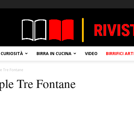
CURIOSITÀ
BIRRA IN CUCINA
VIDEO
BIRRIFICI AR
le Tre Fontane
iple Tre Fontane