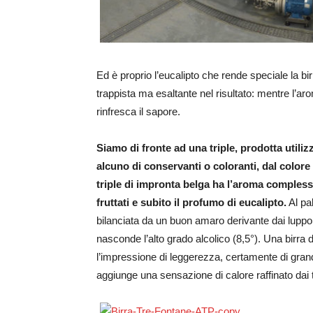
Ed è proprio l’eucalipto che rende speciale la b
trappista ma esaltante nel risultato: mentre l’ar
rinfresca il sapore.
Siamo di fronte ad una triple, prodotta utili
alcuno di conservanti o coloranti, dal color
triple di impronta belga ha l’aroma complesso 
fruttati e subito il profumo di eucalipto.
Al pal
bilanciata da un buon amaro derivante dai luppo
nasconde l’alto grado alcolico (8,5°). Una birra
l’impressione di leggerezza, certamente di grand
aggiunge una sensazione di calore raffinato dai t