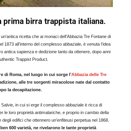
prima birra trappista italiana.
 un’antica ricetta che ai monaci dell’Abbazia Tre Fontane di
nel 1873 all’interno del complesso abbaziale, è venuta l’idea
loro antica sapienza e dedizione tanto da ottenere, dopo anni
 Authentic Trappist Product.
re di Roma, nel luogo in cui sorge l’
Abbazia delle Tre
dizione, alle tre sorgenti miracolose nate dal contatto
dopo la decapitazione.
alvie, in cui si erge il complesso abbaziale è ricca di
r le loro proprietà antimalariche, e proprio in cambio della
e degli edifici che ottennero un’enfiteusi perpetua nel 1868.
 ben 600 varietà, ne rivelarono le tante proprietà