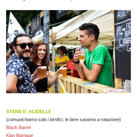
STAND E: ACIDELLE
(
comunichiamo solo i birrifici, le birre saranno a rotazione
)
Black Barrel
Klan Barrique