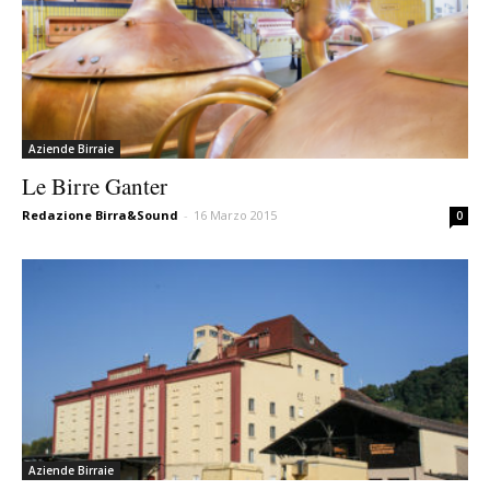
Aziende Birraie
Le Birre Ganter
Redazione Birra&Sound
-
16 Marzo 2015
0
Aziende Birraie