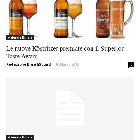
Aziende Birraie
Le nuove Köstritzer premiate con il Superior
Taste Award
Redazione Birra&Sound
-
16 Marzo 2015
0
Aziende Birraie