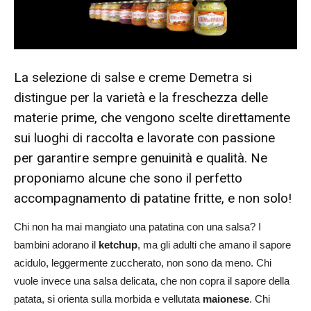
La selezione di salse e creme Demetra si
distingue per la varietà e la freschezza delle
materie prime, che vengono scelte direttamente
sui luoghi di raccolta e lavorate con passione
per garantire sempre genuinità e qualità. Ne
proponiamo alcune che sono il perfetto
accompagnamento di patatine fritte, e non solo!
Chi non ha mai mangiato una patatina con una salsa? I
bambini adorano il
ketchup
, ma gli adulti che amano il sapore
acidulo, leggermente zuccherato, non sono da meno. Chi
vuole invece una salsa delicata, che non copra il sapore della
patata, si orienta sulla morbida e vellutata
maionese
. Chi