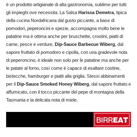
è un prodotto artigianale di alta gastronomia, sublime per tutti
gli impieghi ove necessita. La Salsa
Harissa Demetra
, tipica
della cucina Nordafricana dal gusto piccante, a base di
pomodori, peperoncini e spezie, accompagna molto bene le
patatine ma è ottima anche per bruschette, crostini, piatti di
carne, pesce e verdure.
Dip-Sauce Barbecue Wiberg
, dal
sapore fruttato di pomodoro e cipolla, con una gradevole nota
di peperoncino, è ideale non solo per le patatine ma anche per
le patate al forno, così come è capace di esaltare costine,
bistecche, hamburger e piatti alla griglia. Stessi abbinamenti
per il
Dip-Sauce Smoked Honey Wiberg
, dal sapore fruttato e
affumicato, con il tocco piccante del pepe di montagna della
Tasmania e la delicata nota di miele.