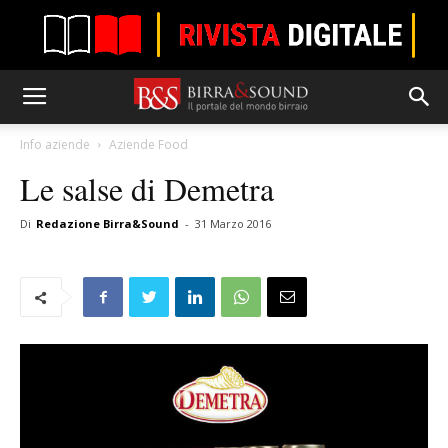
Info aziende
Aziende Food
Le salse di Demetra
Di
Redazione Birra&Sound
-
31 Marzo 2016