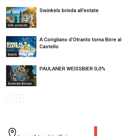
Swinkels brinda all’estate
Info aziende
A Corigliano d’Otranto torna Birre al
Castello
Eventi
PAULANER WEISSBIER 0,0%
Aziende Birraie