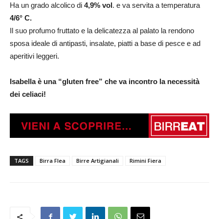
Ha un grado alcolico di
4,9% vol
. e va servita a temperatura
4/6° C.
Il suo profumo fruttato e la delicatezza al palato la rendono
sposa ideale di antipasti, insalate, piatti a base di pesce e ad
aperitivi leggeri.
Isabella è una “gluten free” che va incontro la necessità
dei celiaci!
TAGS
Birra Flea
Birre Artigianali
Rimini Fiera