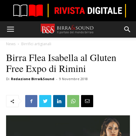
News
Birrifici artigianali
Birra Flea Isabella al Gluten
Free Expo di Rimini
Di
Redazione Birra&Sound
-
9 Novembre 2018