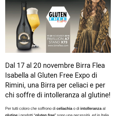
Dal 17 al 20 novembre Birra Flea
Isabella al Gluten Free Expo di
Rimini, una Birra per celiaci e per
chi soffre di intolleranza al glutine!
Per tutti coloro che soffrono di
celiachia
o di
intolleranza
al
glutine
i prodotti “
gluten free
” sono una necessità, ed in Italia