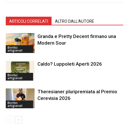
ARTICOLI CORRELATI
ALTRO DALL'AUTORE
Granda e Pretty Decent firmano una
Modern Sour
Birrifici
artigianali
Caldo? Luppoleti Aperti 2026
Birrifici
artigianali
Theresianer pluripremiata al Premio
Cerevisia 2026
Birrifici
artigianali