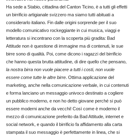
Ha sede a Stabio, cittadina del Canton Ticino, è a tutti gli effetti
un birrificio artigianale svizzero ma siamo tutti abituati a
considerarlo italiano. Fin dalle origini sorprende per il suo
modello comunicativo rockeggiante in cui musica, viaggi e
letteratura si incontrano con la scoperta più gradita: Bad
Attitude non è questione di immagine ma di contenuti, le sue
birre sono di qualità. Poi, come dicono i ragazzi del birrificio
che hanno questa brutta attitudine, di dire quello che pensano,
la nostra birra non vuole piacere a tutti i costi, non vuole
essere come tutte le altre birre
. Ottima applicazione del
marketing, anche nella comunicazione verbale, in cui contenuti
e forma lanciano un messaggio univoco destinato a cogliere
un pubblico moderno, e non ho detto giovane perché si può
essere moderni anche da vecchi! Così come è moderno il
mezzo di comunicazione preferito da Bad Attitude, internet e
social network, e quando il birrificio fa affidamento alla carta
stampata il suo messaggio è perfettamente in linea, che si