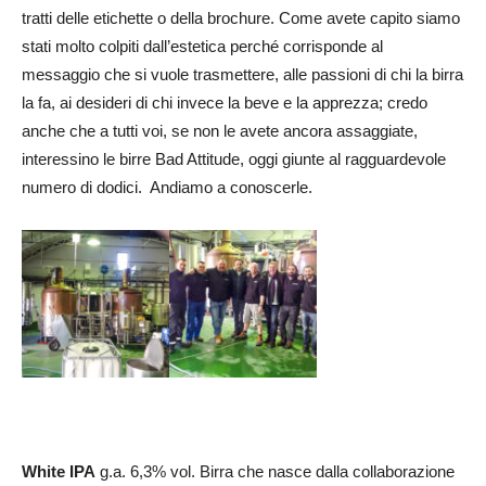
tratti delle etichette o della brochure. Come avete capito siamo
stati molto colpiti dall’estetica perché corrisponde al
messaggio che si vuole trasmettere, alle passioni di chi la birra
la fa, ai desideri di chi invece la beve e la apprezza; credo
anche che a tutti voi, se non le avete ancora assaggiate,
interessino le birre Bad Attitude, oggi giunte al ragguardevole
numero di dodici. Andiamo a conoscerle.
White IPA
g.a. 6,3% vol. Birra che nasce dalla collaborazione