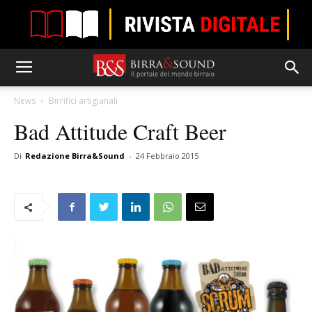
News
Birrifici artigianali
Bad Attitude Craft Beer
Di
Redazione Birra&Sound
-
24 Febbraio 2015