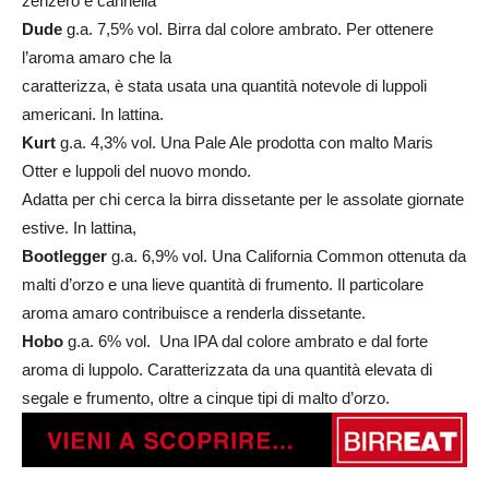
zenzero e cannella
Dude
g.a. 7,5% vol. Birra dal colore ambrato. Per ottenere
l’aroma amaro che la
caratterizza, è stata usata una quantità notevole di luppoli
americani. In lattina.
Kurt
g.a. 4,3% vol. Una Pale Ale prodotta con malto Maris
Otter e luppoli del nuovo mondo.
Adatta per chi cerca la birra dissetante per le assolate giornate
estive. In lattina,
Bootlegger
g.a. 6,9% vol. Una California Common ottenuta da
malti d’orzo e una lieve quantità di frumento. Il particolare
aroma amaro contribuisce a renderla dissetante.
Hobo
g.a. 6% vol. Una IPA dal colore ambrato e dal forte
aroma di luppolo. Caratterizzata da una quantità elevata di
segale e frumento, oltre a cinque tipi di malto d’orzo.