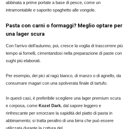
abbinata a prime portate a base di pesce, come un
intramontabile e saporito spaghetto alle vongole.
Pasta con carni o formaggi? Meglio optare per
una lager scura
Con l’arrivo dell’autunno, poi, cresce la voglia di trascorrere più
tempo ai fornelli, cimentandosi nella preparazione di paste con
sughi più elaborati.
Per esempio, dei pici al ragù bianco, di manzo o di agnello, da
consumare magari con una spolverata finale di tartufo.
In questi casi, è preferibile scegliere una lager premium scura
e corposa, come
Kozel Dark
, dal sapore leggero e
rinfrescante per smorzare la sapidità del piatto di pasta in
abbinamento; si tratta peraltro di una birra che può essere
utilizzata durante la cottura del