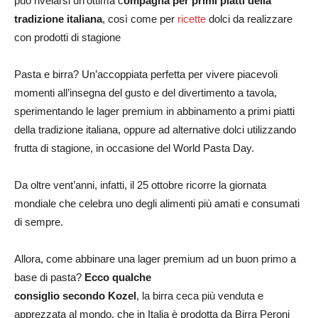
può rivelarsi un’ottima c
ompagna per primi piatti della
tradizione italiana
, così come per
ricette
dolci da realizzare
con prodotti di stagione
Pasta e birra? Un’accoppiata perfetta per vivere piacevoli
momenti all’insegna del gusto e del divertimento a tavola,
sperimentando le lager premium in abbinamento a primi piatti
della tradizione italiana, oppure ad alternative dolci utilizzando
frutta di stagione, in occasione del World Pasta Day.
Da oltre vent’anni, infatti, il 25 ottobre ricorre la giornata
mondiale che celebra uno degli alimenti più amati e consumati
di sempre.
Allora, come abbinare una lager premium ad un buon primo a
base di pasta?
Ecco qualche
consiglio secondo Kozel
, la birra ceca più venduta e
apprezzata al mondo, che in Italia è prodotta da Birra Peroni