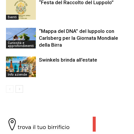
“Festa del Raccolto del Luppolo”
Eventi
“Mappa del DNA” del luppolo con
Carlsberg per la Giornata Mondiale
Curiosità e
della Birra
approfondimenti
Swinkels brinda all’estate
Info aziende