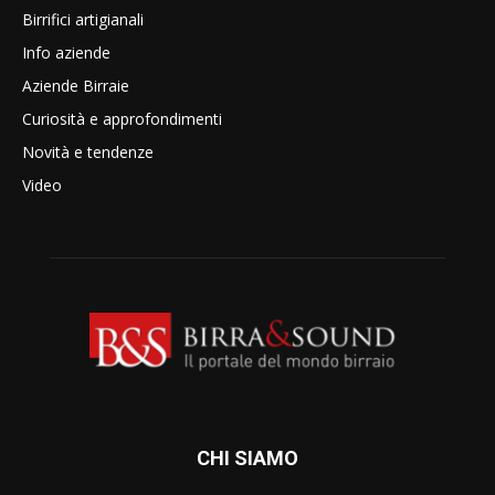
Birrifici artigianali
Info aziende
Aziende Birraie
Curiosità e approfondimenti
Novità e tendenze
Video
CHI SIAMO