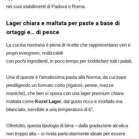
nei suoi stabilimenti di Padova e Roma.
Lager chiara e maltata per paste a base di
ortaggi e… di pesce
La cucina nostrana è piena di ricette che rappresentano veri e
propri evergreen, realizzabili
con pochi ingredienti, in poco tempo per soddisfare tutti i palati.
Una di queste è l’amatissima pasta alla Norma, da cucinare
prediligendo un formato corto (rigatoni, penne, mezze
maniche), che ben si sposa con una lager premium chiara
maltata come
Kozel Lager
, dal gusto ricco e morbido ma
bilanciato, servibile a una temperatura di 6°.
Oltretutto, questa tipologia di birra – dalla gradazione alcolica
non troppo alta – si rivela particolarmente ideale per essere