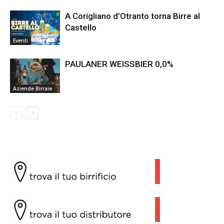
A Corigliano d’Otranto torna Birre al
Castello
Eventi
PAULANER WEISSBIER 0,0%
Aziende Birraie