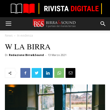
News
In evidenza
W LA BIRRA
Di
Redazione Birra&Sound
-
13 Marzo 2021