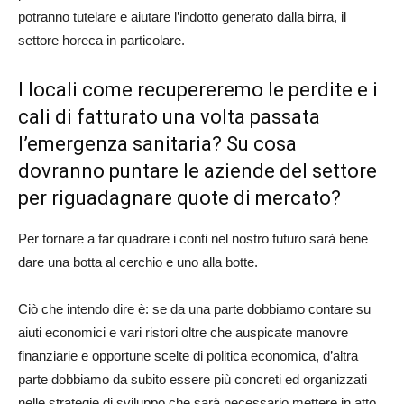
potranno tutelare e aiutare l’indotto generato dalla birra, il
settore horeca in particolare.
I locali come recupereremo le perdite e i
cali di fatturato una volta passata
l’emergenza sanitaria? Su cosa
dovranno puntare le aziende del settore
per riguadagnare quote di mercato?
Per tornare a far quadrare i conti nel nostro futuro sarà bene
dare una botta al cerchio e uno alla botte.
Ciò che intendo dire è: se da una parte dobbiamo contare su
aiuti economici e vari ristori oltre che auspicate manovre
finanziarie e opportune scelte di politica economica, d’altra
parte dobbiamo da subito essere più concreti ed organizzati
nelle strategie di sviluppo che sarà necessario mettere in atto