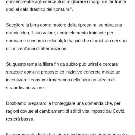
consentirebbe agli esercenti di migliorare i margini e far fronte
così al calo drastico dei consumi”.
Scegliere la birra come motore della ripresa mi sembra una
grande idea, il suo valore, come elemento trainante per
spronare i consumi nei locali, lo ha più che dimostrato nei suoi
ultimi vent’anni di affermazione.
Su questo tema la filiera fin da subito può unirsi e cercare
strategie comuni; proposte ed iniziative concrete mirate ad
incentivare i consumi troveranno nella birra un alleato di
straordinario valore.
Dobbiamo prepararci a fronteggiare una domanda che, per
ragioni dovute ai cambiamenti di stili di vita imposti dal Covid,
resterà bassa.
Il superamento degli strascichi pandemici nei comportamenti e