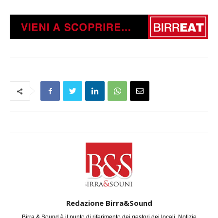
Redazione Birra&Sound
Birra & Sound è il punto di riferimento dei gestori dei locali. Notizie