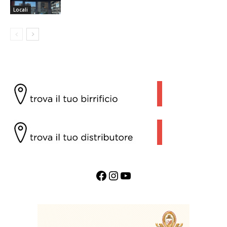
Locali
Facebook
Instagram
YouTube