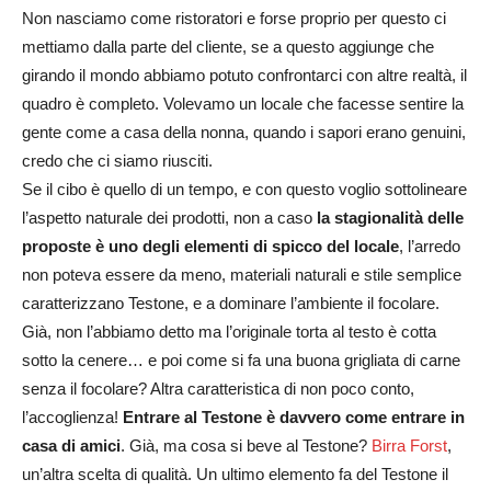
Non nasciamo come ristoratori e forse proprio per questo ci
mettiamo dalla parte del cliente, se a questo aggiunge che
girando il mondo abbiamo potuto confrontarci con altre realtà, il
quadro è completo. Volevamo un locale che facesse sentire la
gente come a casa della nonna, quando i sapori erano genuini,
credo che ci siamo riusciti.
Se il cibo è quello di un tempo, e con questo voglio sottolineare
l’aspetto naturale dei prodotti, non a caso
la stagionalità delle
proposte è uno degli elementi di spicco del locale
, l’arredo
non poteva essere da meno, materiali naturali e stile semplice
caratterizzano Testone, e a dominare l’ambiente il focolare.
Già, non l’abbiamo detto ma l’originale torta al testo è cotta
sotto la cenere… e poi come si fa una buona grigliata di carne
senza il focolare? Altra caratteristica di non poco conto,
l’accoglienza!
Entrare al Testone è davvero come entrare in
casa di amici
. Già, ma cosa si beve al Testone?
Birra Forst
,
un’altra scelta di qualità. Un ultimo elemento fa del Testone il