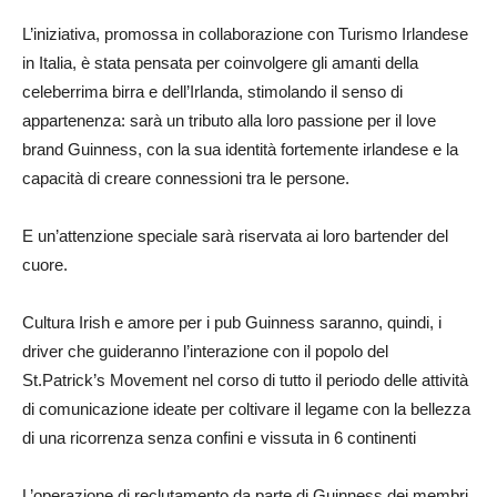
L’iniziativa, promossa in collaborazione con Turismo Irlandese
in Italia, è stata pensata per coinvolgere gli amanti della
celeberrima birra e dell’Irlanda, stimolando il senso di
appartenenza: sarà un tributo alla loro passione per il love
brand Guinness, con la sua identità fortemente irlandese e la
capacità di creare connessioni tra le persone.
E un’attenzione speciale sarà riservata ai loro bartender del
cuore.
Cultura Irish e amore per i pub Guinness saranno, quindi, i
driver che guideranno l’interazione con il popolo del
St.Patrick’s Movement nel corso di tutto il periodo delle attività
di comunicazione ideate per coltivare il legame con la bellezza
di una ricorrenza senza confini e vissuta in 6 continenti
L’operazione di reclutamento da parte di Guinness dei membri