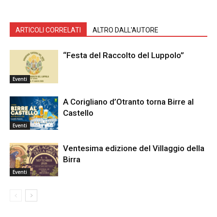
ARTICOLI CORRELATI
ALTRO DALL'AUTORE
“Festa del Raccolto del Luppolo”
Eventi
A Corigliano d’Otranto torna Birre al
Castello
Eventi
Ventesima edizione del Villaggio della
Birra
Eventi