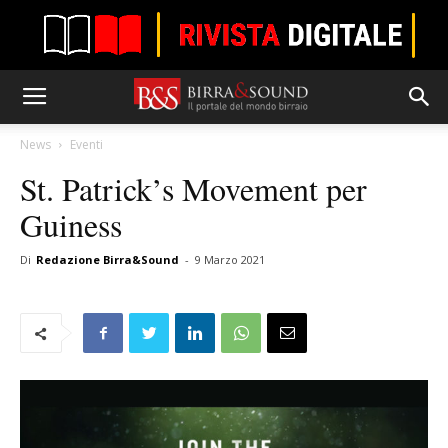
News
Eventi
St. Patrick’s Movement per
Guiness
Di
Redazione Birra&Sound
-
9 Marzo 2021