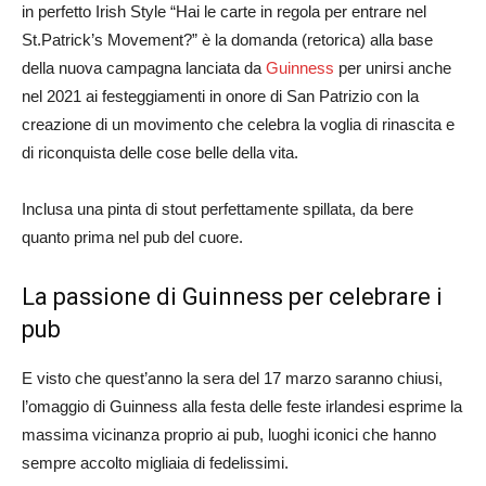
in perfetto Irish Style “Hai le carte in regola per entrare nel
St.Patrick’s Movement?” è la domanda (retorica) alla base
della nuova campagna lanciata da
Guinness
per unirsi anche
nel 2021 ai festeggiamenti in onore di San Patrizio con la
creazione di un movimento che celebra la voglia di rinascita e
di riconquista delle cose belle della vita.
Inclusa una pinta di stout perfettamente spillata, da bere
quanto prima nel pub del cuore.
La passione di Guinness per celebrare i
pub
E visto che quest’anno la sera del 17 marzo saranno chiusi,
l’omaggio di Guinness alla festa delle feste irlandesi esprime la
massima vicinanza proprio ai pub, luoghi iconici che hanno
sempre accolto migliaia di fedelissimi.