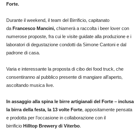
Forte.
Durante il weekend, il team del Birrificio, capitanato
da
Francesco Mancini,
chiamerà a raccolta i beer lover con
numerose proposte, fra cui le visite guidate alla produzione e i
laboratori di degustazione condotti da Simone Cantoni e dal
padrone di casa.
Varia e interessante la proposta di cibo dei food truck, che
consentiranno al pubblico presente di mangiare all’aperto,
ascoltando musica live.
In assaggio alla spina le birre artigianali del Forte – inclusa
la birra della festa, la 13 volte Forte
, appositamente pensata
e prodotta per l’occasione in collaborazione con il
birrificio
Hilltop Brewery di Viterbo
.