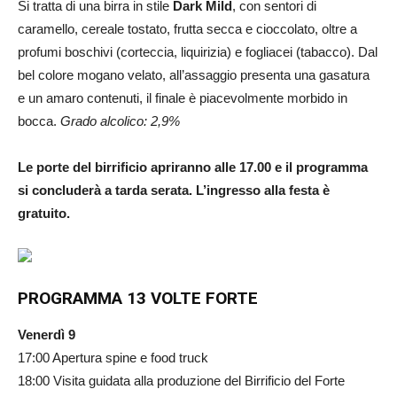
Si tratta di una birra in stile
Dark Mild
, con sentori di
caramello, cereale tostato, frutta secca e cioccolato, oltre a
profumi boschivi (corteccia, liquirizia) e fogliacei (tabacco). Dal
bel colore mogano velato, all’assaggio presenta una gasatura
e un amaro contenuti, il finale è piacevolmente morbido in
bocca.
Grado alcolico: 2,9%
Le porte del birrificio apriranno alle 17.00 e il programma
si concluderà a tarda serata. L’ingresso alla festa è
gratuito.
PROGRAMMA 13 VOLTE FORTE
Venerdì 9
17:00 Apertura spine e food truck
18:00 Visita guidata alla produzione del Birrificio del Forte