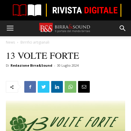
News
Birrifici artigianali
13 VOLTE FORTE
Di
Redazione Birra&Sound
-
30 Luglio 2024