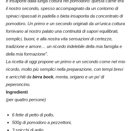
e insaporiti dalla lunga cottura nel pomodoro: questa carne era
il nostro secondo, spesso accompagnato da un contorno di
spinaci ripassati in padella o bieta insaporita da concentrato di
pomodoro. Un primo e un secondo originati da un’unica cottura
fornivano al nostro palato una continuità di sapori equilibrati,
semplici, buoni, e alla nostra vita sensazioni di certezze,
tradizione e amore… un ricordo indelebile della mia famiglia e
della mia formazione”.
La ricetta di oggi propone un primo e un secondo come nel mio
ricordo, molto più semplici nella preparazione, con tempi brevi
e arricchiti da
birra bock
, menta, origano e un po’ di
peperoncino.
Ingredienti
(per quattro persone)
6 fette di petto di pollo,
500g di pomodoro a pezzettoni,
3 spicchi di aglio,