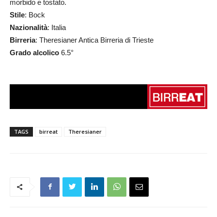
morbido e tostato.
Stile
: Bock
Nazionalità
: Italia
Birreria
: Theresianer Antica Birreria di Trieste
Grado alcolico
6.5°
TAGS
birreat
Theresianer