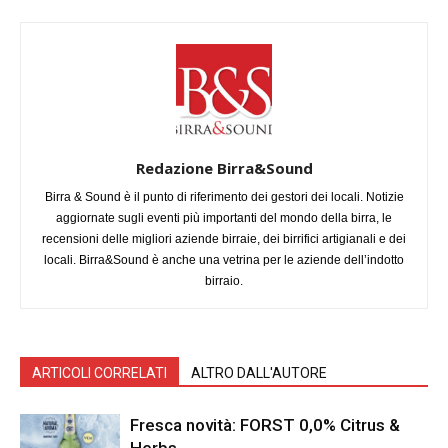
Redazione Birra&Sound
Birra & Sound è il punto di riferimento dei gestori dei locali. Notizie
aggiornate sugli eventi più importanti del mondo della birra, le
recensioni delle migliori aziende birraie, dei birrifici artigianali e dei
locali. Birra&Sound è anche una vetrina per le aziende dell’indotto
birraio.
ARTICOLI CORRELATI
ALTRO DALL'AUTORE
Fresca novità: FORST 0,0% Citrus &
Herbs