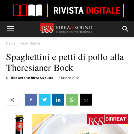
News
In evidenza
Spaghettini e petti di pollo alla
Theresianer Bock
Di
Redazione Birra&Sound
-
5 Marzo 2018