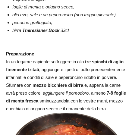
foglie di menta e origano secco,
olio evo, sale e un peperoncino (non troppo piccante),
pecorino grattugiato,
birra
Theresianer Bock
33cl
Preparazione
In un tegame capiente soffriggere in olio
tre spicchi di aglio
finemente tritati
, aggiungere i petti di pollo precedentemente
infarinati e conditi di sale e peperoncino ridotto in polvere.
Sfumare con
mezzo bicchiere di birra
e, appena la carne
avrà preso colore,
aggiungere il pomodoro
, almeno
7-8 foglie
di menta fresca
sminuzzandola con le vostre mani, mezzo
cucchiaio di origano secco e il rimanente della birra.