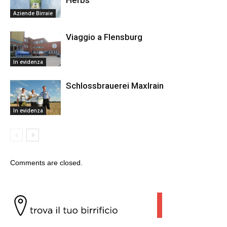
Aziende Birraie
Viaggio a Flensburg
In evidenza
Schlossbrauerei Maxlrain
In evidenza
Comments are closed.