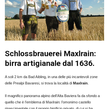
Schlossbrauerei Maxlrain:
birra artigianale dal 1636.
A soli 2 km da Bad Aibling, in una delle più incantevoli zone
delle Prealpi Bavaresi, si trova la località di
Maxlrain
.
Il magnifico panorama alpino dell’Alta Baviera fa da sfondo a
quello che è l’emblema di Maxlrain: l’omonimo castello
rinascimentale con il proprio birrificio privato, di cui si ha