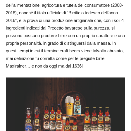
dell’alimentazione, agricoltura e tutela del consumatore (2008-
2018), nonché il titolo ufficiale di “Birrificio tedesco dell’anno
2016”, è la prova di una produzione artigianale che, con i soli 4
ingredienti indicati dal Precetto bavarese sulla purezza, si
possono possano produrre birre con un proprio carattere e una
propria personalità, in grado di distinguersi dalla massa. In
questi tempi in cui il termine craft beers viene talvolta abusato,
mai definizione fu corretta come per le pregiate birre
Maxlrainer… e non da oggi ma dal 1636!