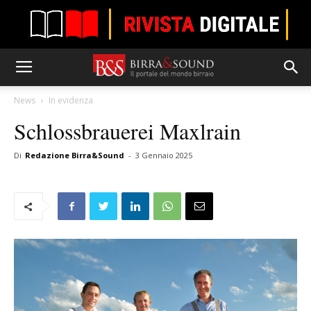
News
In evidenza
Schlossbrauerei Maxlrain
Di
Redazione Birra&Sound
-
3 Gennaio 2025