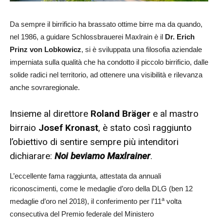
Da sempre il birrificio ha brassato ottime birre ma da quando,
nel 1986, a guidare Schlossbrauerei Maxlrain è il
Dr. Erich
Prinz von Lobkowicz
, si è sviluppata una filosofia aziendale
imperniata sulla qualità che ha condotto il piccolo birrificio, dalle
solide radici nel territorio, ad ottenere una visibilità e rilevanza
anche sovraregionale.
Insieme al direttore
Roland Bräger
e al mastro
birraio
Josef Kronast
, è stato così raggiunto
l’obiettivo di sentire sempre più intenditori
dichiarare:
Noi beviamo Maxlrainer
.
L’eccellente fama raggiunta, attestata da annuali
riconoscimenti, come le medaglie d’oro della DLG (ben 12
a
medaglie d’oro nel 2018), il conferimento per l’11
volta
consecutiva del Premio federale del Ministero