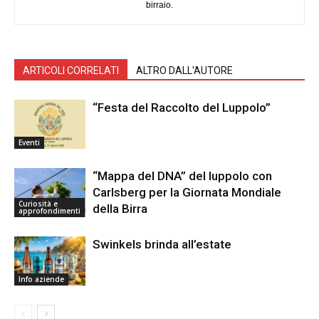
birraio.
ARTICOLI CORRELATI
ALTRO DALL'AUTORE
“Festa del Raccolto del Luppolo”
Eventi
“Mappa del DNA” del luppolo con
Carlsberg per la Giornata Mondiale
Curiosità e
della Birra
approfondimenti
Swinkels brinda all’estate
Info aziende