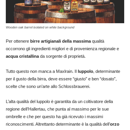
Wooden oak barrel isolated on white background
Per ottenere
birre artigianali della massima
qualità
occorrono gli ingredienti migliori e di provenienza regionale e
acqua cristallina
da sorgente di proprietà.
Tutto questo non manca a Maxlrain. Il
luppolo
, determinante
per il gusto della birra, deve essere “giusto” e ben “dosato”,
scelte che sono un’arte allo Schlossbrauerei.
L’alta qualità del luppolo è garantita da un coltivatore della
regione dell’Hallertau, che punta al massimo per le sue
ombrelle e che per questo ha già ricevuto i massimi
riconoscimenti. Altrettanto determinante è la qualità dell’
orzo