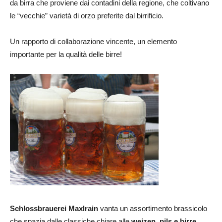
da birra che proviene dai contadini della regione, che coltivano
le “vecchie” varietà di orzo preferite dal birrificio.
Un rapporto di collaborazione vincente, un elemento
importante per la qualità delle birre!
Schlossbrauerei Maxlrain
vanta un assortimento brassicolo
che spazia dalle classiche chiare alle
weizen, pils e birre