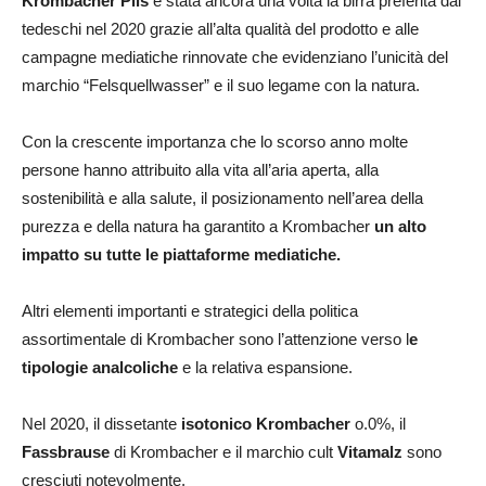
Krombacher Pils
è stata ancora una volta la birra preferita dai
tedeschi nel 2020 grazie all’alta qualità del prodotto e alle
campagne mediatiche rinnovate che evidenziano l’unicità del
marchio “Felsquellwasser” e il suo legame con la natura.
Con la crescente importanza che lo scorso anno molte
persone hanno attribuito alla vita all’aria aperta, alla
sostenibilità e alla salute, il posizionamento nell’area della
purezza e della natura ha garantito a Krombacher
un alto
impatto su tutte le piattaforme mediatiche.
Altri elementi importanti e strategici della politica
assortimentale di Krombacher sono l’attenzione verso l
e
tipologie analcoliche
e la relativa espansione.
Nel 2020, il dissetante
isotonico Krombacher
o.0%, il
Fassbrause
di Krombacher e il marchio cult
Vitamalz
sono
cresciuti notevolmente.