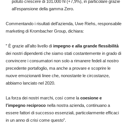
potuto crescere di 101.000 hl (+7,9%), in particolare grazie
all’espansione della gamma Zero.
Commentando i risultati dell’azienda, Uwe Riehs, responsabile
marketing di Krombacher Group, dichiara:
” È grazie all’alto livello di
impegno e alla grande flessibilità
dei nostri dipendenti che siamo stati costantemente in grado di
convincere i consumatori non solo a rimanere fedeli al nostro
precedente portafoglio, ma anche a provare e scoprire le
nuove emozionanti linee che, nonostante le circostanze,
abbiamo lanciato nel 2020.
La forza dei nostri marchi, così come la
coesione e
l’impegno reciproco
nella nostra azienda, continuano a
essere fattori di successo essenziali, particolarmente efficaci
in un anno di crisi come questo”.