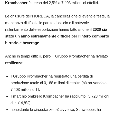
Krombacher
è scesa del 2,5% a 7,403 milioni di ettolitri.
Le chiusure dell’HORECA, la cancellazione di eventi e feste, la
mancanza di tifosi alle partite di calcio e il notevole
rallentamento delle esportazioni hanno fatto sì che
il 2020 sia
stato un anno estremamente difficile per l’intero comparto
birrario e beverage.
Anche in tempi difficili, però, il Gruppo Krombacher ha rivelato
resilienza
:
il Gruppo Krombacher ha registrato una perdita di
produzione totale di 0,188 milioni di ettolitri (hl) arrivando a
7,403 milioni di hl;
il marchio ombrello Krombacher ha raggiunto i 5,723 milioni
di hl (-4,8%);
nonostante le circostanze più avverse, Schweppes ha