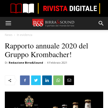
News
In evidenza
Rapporto annuale 2020 del
Gruppo Krombacher!
Di
Redazione Birra&Sound
-
4 Febbraio 2021