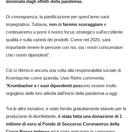
dominata dagli effetti della pandemia.
Di conseguenza, la pianificazione per quest’anno sarà
impegnativa. Tuttavia,
non ci faremo scoraggiare
e
continueremo a porre il nostro focus strategico sull’eccellente
qualità e sulla varietà dei prodotti. Come nel 2020, sarà
importante tenere le persone con noi, sia i nostri consumatori
che i nostri dipendenti”.
Ciò si riferisce ancora una volta alla responsabilità sociale di
Krombacher come azienda. Uwe Riehs commenta:
“
Krombacher e i suoi dipendenti pos
sono essere molto
orgogliosi delle loro attività dall’inizio della pandemia a oggi.
Tra le altre iniziative, è stato fornito gratuitamente etanolo per la
produzione di disinfettante,
è stata fatta una donazione di 1
milione di euro al Fondo di Soccorso Coronavirus della
Croce Rossa tedesca
ed è stata anticipata la campagna