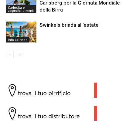
Carlsberg per la Giornata Mondiale
Curiosità e
della Birra
approfondimenti
Swinkels brinda all’estate
Info aziende