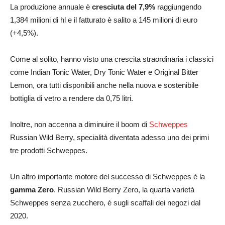
La produzione annuale è
cresciuta del 7,9%
raggiungendo
1,384 milioni di hl e il fatturato è salito a 145 milioni di euro
(+4,5%).
Come al solito, hanno visto una crescita straordinaria i classici
come Indian Tonic Water, Dry Tonic Water e Original Bitter
Lemon, ora tutti disponibili anche nella nuova e sostenibile
bottiglia di vetro a rendere da 0,75 litri.
Inoltre, non accenna a diminuire il boom di
Schweppes
Russian Wild Berry, specialità diventata adesso uno dei primi
tre prodotti Schweppes.
Un altro importante motore del successo di Schweppes è la
gamma Zero
. Russian Wild Berry Zero, la quarta varietà
Schweppes senza zucchero, è sugli scaffali dei negozi dal
2020.