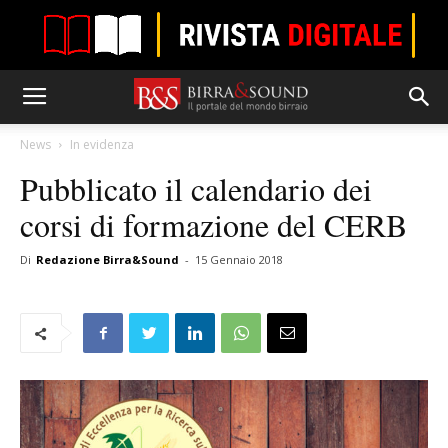
News
In evidenza
Pubblicato il calendario dei
corsi di formazione del CERB
Di
Redazione Birra&Sound
-
15 Gennaio 2018