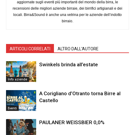
aggiornate sugli eventi più importanti del mondo della birra, le
recensioni delle migliori aziende birraie, dei birrifici artigianali e dei
locali. Birra&Sound è anche una vetrina per le aziende dell’indotto
birraio.
ARTICOLI CORRELATI
ALTRO DALL'AUTORE
Swinkels brinda all’estate
Info aziende
A Corigliano d’Otranto torna Birre al
Castello
Eventi
PAULANER WEISSBIER 0,0%