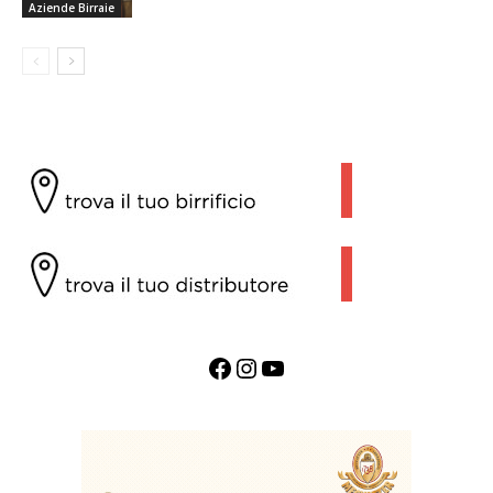
Aziende Birraie
Facebook
Instagram
YouTube