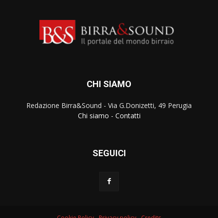
CHI SIAMO
Redazione Birra&Sound - Via G.Donizetti, 49 Perugia
Chi siamo
-
Contatti
SEGUICI
Cookie Policy
-
Privacy policy
-
Credits