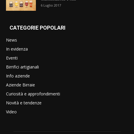
6 Luglio 2017
CATEGORIE POPOLARI
News
In evidenza
Eventi
Birrifici artigianali
Info aziende
Aziende Birraie
Curiosità e approfondimenti
Novità e tendenze
Video