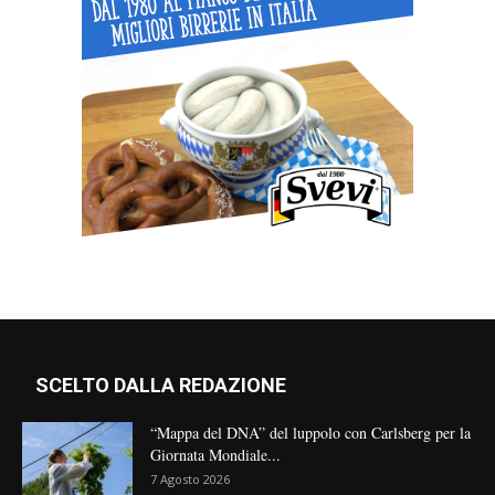
SCELTO DALLA REDAZIONE
“Mappa del DNA” del luppolo con Carlsberg per la
Giornata Mondiale...
7 Agosto 2026