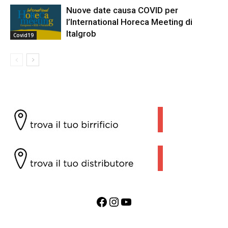
Nuove date causa COVID per
l’International Horeca Meeting di
Italgrob
Covid19
Facebook
Instagram
YouTube