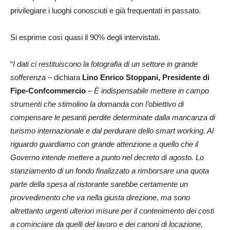
privilegiare i luoghi conosciuti e già frequentati in passato.
Si esprime così quasi il 90% degli intervistati.
“
I dati ci restituiscono la fotografia di un settore in grande
sofferenza
– dichiara
Lino Enrico Stoppani, Presidente di
Fipe-Confcommercio
– È indispensabile mettere in campo
strumenti che stimolino la domanda con l’obiettivo di
compensare le pesanti perdite determinate dalla mancanza di
turismo internazionale e dal perdurare dello smart working. Al
riguardo guardiamo con grande attenzione a quello che il
Governo intende mettere a punto nel decreto di agosto. Lo
stanziamento di un fondo finalizzato a rimborsare una quota
parte della spesa al ristorante sarebbe certamente un
provvedimento che va nella giusta direzione, ma sono
altrettanto urgenti ulteriori misure per il contenimento dei costi
a cominciare da quelli del lavoro e dei canoni di locazione,