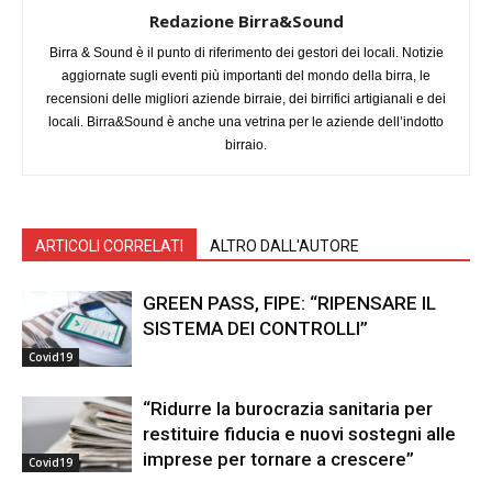
Redazione Birra&Sound
Birra & Sound è il punto di riferimento dei gestori dei locali. Notizie
aggiornate sugli eventi più importanti del mondo della birra, le
recensioni delle migliori aziende birraie, dei birrifici artigianali e dei
locali. Birra&Sound è anche una vetrina per le aziende dell’indotto
birraio.
ARTICOLI CORRELATI
ALTRO DALL'AUTORE
GREEN PASS, FIPE: “RIPENSARE IL
SISTEMA DEI CONTROLLI”
Covid19
“Ridurre la burocrazia sanitaria per
restituire fiducia e nuovi sostegni alle
imprese per tornare a crescere”
Covid19