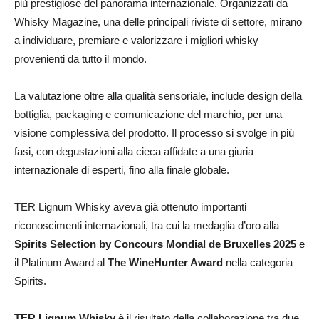
più prestigiose del panorama internazionale. Organizzati da
Whisky Magazine, una delle principali riviste di settore, mirano
a individuare, premiare e valorizzare i migliori whisky
provenienti da tutto il mondo.
La valutazione oltre alla qualità sensoriale, include design della
bottiglia, packaging e comunicazione del marchio, per una
visione complessiva del prodotto. Il processo si svolge in più
fasi, con degustazioni alla cieca affidate a una giuria
internazionale di esperti, fino alla finale globale.
TER Lignum Whisky aveva già ottenuto importanti
riconoscimenti internazionali, tra cui la medaglia d’oro alla
Spirits Selection by Concours Mondial de Bruxelles 2025
e
il Platinum Award al
The WineHunter Award
nella categoria
Spirits.
TER Lignum Whisky
è il risultato della collaborazione tra due