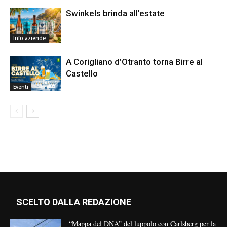
Swinkels brinda all’estate
Info aziende
A Corigliano d’Otranto torna Birre al
Castello
Eventi
SCELTO DALLA REDAZIONE
“Mappa del DNA” del luppolo con Carlsberg per la