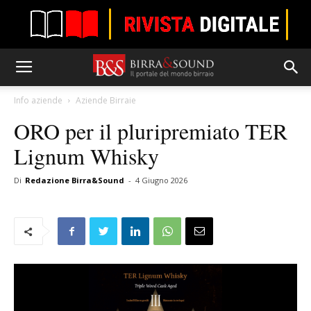
Info aziende
Aziende Birraie
ORO per il pluripremiato TER
Lignum Whisky
Di
Redazione Birra&Sound
-
4 Giugno 2026