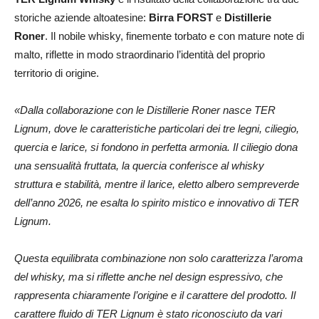
storiche aziende altoatesine:
Birra FORST
e
Distillerie
Roner
. Il nobile whisky, finemente torbato e con mature note di
malto, riflette in modo straordinario l’identità del proprio
territorio di origine.
«Dalla collaborazione con le Distillerie Roner nasce TER
Lignum, dove le caratteristiche particolari dei tre legni, ciliegio,
quercia e larice, si fondono in perfetta armonia. Il ciliegio dona
una sensualità fruttata, la quercia conferisce al whisky
struttura e stabilità, mentre il larice, eletto albero sempreverde
dell’anno 2026, ne esalta lo spirito mistico e innovativo di TER
Lignum.
Questa equilibrata combinazione non solo caratterizza l’aroma
del whisky, ma si riflette anche nel design espressivo, che
rappresenta chiaramente l’origine e il carattere del prodotto. Il
carattere fluido di TER Lignum è stato riconosciuto da vari