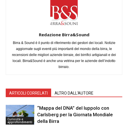
Redazione Birra&Sound
Birra & Sound è il punto di riferimento dei gestori dei locali. Notizie
aggiornate sugli eventi più importanti del mondo della birra, le
recensioni delle migliori aziende birraie, dei birrifici artigianali e dei
locali. Birra&Sound è anche una vetrina per le aziende dell’indotto
birraio.
ARTICOLI CORRELATI
ALTRO DALL'AUTORE
“Mappa del DNA” del luppolo con
Carlsberg per la Giornata Mondiale
Curiosità e
della Birra
approfondimenti