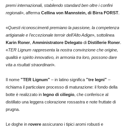
premi internazionali, stabilendo standard ben oltre i confini
regionali»
, afferma
Cellina von Mannstein, di Birra FORST
.
«
Questi riconoscimenti premiano la passione, la competenza
artigianale e l’eccezionale terroir dell’Alto Adige
», sottolinea
Karin Roner
,
Amministratore Delegato
di
Distillerie Roner
.
«
TER Lignum rappresenta la nostra convinzione che origine,
qualità e spirito innovativo, in armonia tra loro, possono dare
vita a risultati straordinari
».
Il nome
”TER Lignum”
– in latino significa
”tre legni”
–
richiama il particolare processo di maturazione: il fondo della
botte è realizzato in
legno di ciliegio
, che conferisce al
distillato una leggera colorazione rossastra e note fruttate di
prugna.
Le doghe in
rovere
assicurano i tipici aromi robusti e