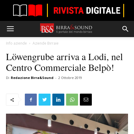
Info aziende
Aziende Birraie
Löwengrube arriva a Lodi, nel
Centro Commerciale Belpò!
Di
Redazione Birra&Sound
-
2 Ottobre 2019