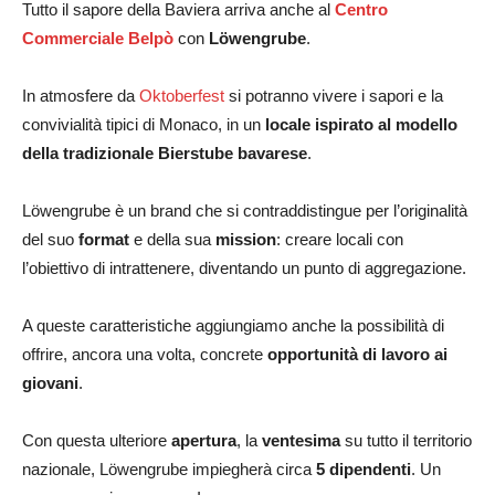
Tutto il sapore della Baviera arriva anche al
Centro
Commerciale Belpò
con
Löwengrube
.
In atmosfere da
Oktoberfest
si potranno vivere i sapori e la
convivialità tipici di Monaco, in un
locale ispirato al modello
della tradizionale Bierstube bavarese
.
Löwengrube è un brand che si contraddistingue per l’originalità
del suo
format
e della sua
mission
: creare locali con
l’obiettivo di intrattenere, diventando un punto di aggregazione.
A queste caratteristiche aggiungiamo anche la possibilità di
offrire, ancora una volta, concrete
opportunità di lavoro ai
giovani
.
Con questa ulteriore
apertura
, la
ventesima
su tutto il territorio
nazionale, Löwengrube impiegherà circa
5 dipendenti
. Un