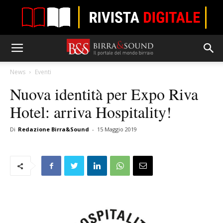
News
Eventi
Nuova identità per Expo Riva
Hotel: arriva Hospitality!
Di
Redazione Birra&Sound
-
15 Maggio 2019