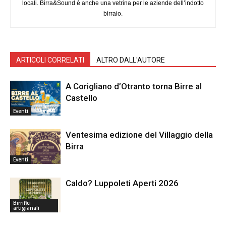
locali. Birra&Sound è anche una vetrina per le aziende dell’indotto
birraio.
ARTICOLI CORRELATI
ALTRO DALL'AUTORE
A Corigliano d’Otranto torna Birre al
Castello
Eventi
Ventesima edizione del Villaggio della
Birra
Eventi
Caldo? Luppoleti Aperti 2026
Birrifici
artigianali