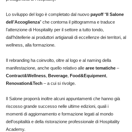
Lo sviluppo del logo è completato dal nuovo
payoff
“
Il Salone
dell’Accoglienza
” che contorna il pittogramma e traduce
l’attenzione di Hospitality per il settore a tutto tondo,
dall’hôtellerie ai produttori artigianali di eccellenze dei territori, al
wellness, alla formazione.
Il rebranding ha coinvolto, oltre al logo e al naming della
manifestazione, anche quello relativo alle
aree tematiche
–
Contract&Wellness
,
Beverage
,
Food&Equipment
,
Renovation&Tech
– a cui si rivolge.
Il Salone proporrà inoltre alcuni appuntamenti che hanno già
riscosso grande successo nelle ultime edizioni, quali i
momenti di aggiornamento e formazione legati al mondo
dell’ospitalità e della ristorazione professionale di Hospitality
Academy.