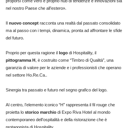
proporsi come vero e proprio hub di tendenze e innovazioni sia
nel nostro Paese che all’estero».
Il
nuovo concept
racconta una realtà dal passato consolidato
ma al passo con i tempi, dinamica, pronta ad affrontare le sfide
del futuro.
Proprio per questa ragione il
logo
di Hospitality, il
pittogramma H
, è costruito come “Timbro di Qualità”, una
garanzia di valore per le aziende e i professionisti che operano
nel settore Ho.Re.Ca..
Sinergia tra passato e futuro nel segno grafico del logo.
Al centro, l’elemento iconico “H” rappresenta il fil rouge che
proietta lo
storico marchio
di Expo Riva Hotel al mondo
contemporaneo dell’ospitalità e della ristorazione che è
protagonista di Hospitality.