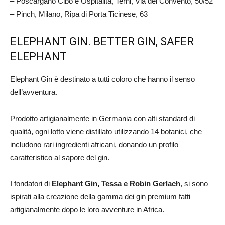
– Poscargano Cibo e Ospitalità, Terni, Via del Convento, 50/52
– Pinch, Milano, Ripa di Porta Ticinese, 63
ELEPHANT GIN. BETTER GIN, SAFER
ELEPHANT
Elephant Gin è destinato a tutti coloro che hanno il senso
dell’avventura.
Prodotto artigianalmente in Germania con alti standard di
qualità, ogni lotto viene distillato utilizzando 14 botanici, che
includono rari ingredienti africani, donando un profilo
caratteristico al sapore del gin.
I fondatori di
Elephant Gin, Tessa e Robin Gerlach
, si sono
ispirati alla creazione della gamma dei gin premium fatti
artigianalmente dopo le loro avventure in Africa.