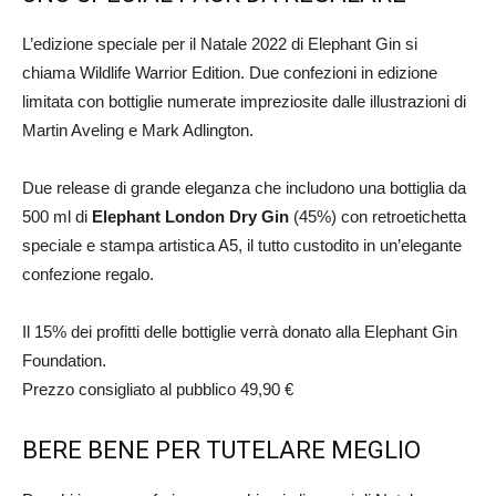
L’edizione speciale per il Natale 2022 di Elephant Gin si
chiama Wildlife Warrior Edition. Due confezioni in edizione
limitata con bottiglie numerate impreziosite dalle illustrazioni di
Martin Aveling e Mark Adlington.
Due release di grande eleganza che includono una bottiglia da
500 ml di
Elephant London Dry Gin
(45%) con retroetichetta
speciale e stampa artistica A5, il tutto custodito in un’elegante
confezione regalo.
Il 15% dei profitti delle bottiglie verrà donato alla Elephant Gin
Foundation.
Prezzo consigliato al pubblico 49,90 €
BERE BENE PER TUTELARE MEGLIO