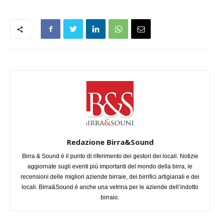
Redazione Birra&Sound
Birra & Sound è il punto di riferimento dei gestori dei locali. Notizie
aggiornate sugli eventi più importanti del mondo della birra, le
recensioni delle migliori aziende birraie, dei birrifici artigianali e dei
locali. Birra&Sound è anche una vetrina per le aziende dell’indotto
birraio.