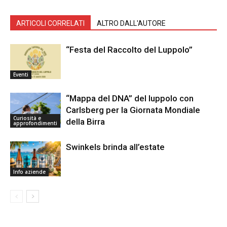
ARTICOLI CORRELATI
ALTRO DALL'AUTORE
“Festa del Raccolto del Luppolo”
Eventi
“Mappa del DNA” del luppolo con
Carlsberg per la Giornata Mondiale
Curiosità e
della Birra
approfondimenti
Swinkels brinda all’estate
Info aziende