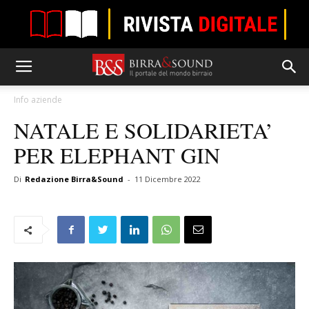
Info aziende
NATALE E SOLIDARIETA’
PER ELEPHANT GIN
Di
Redazione Birra&Sound
-
11 Dicembre 2022