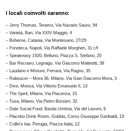
I locali coinvolti saranno:
– Jerry Thomas, Teramo, Via Nazario Sauro, 94
– Varietà, Bari, Via XXIV Maggio, 4
– Boheme, Catania, Via Montesano, 27/29
– Fonoteca, Napoli, Via Raffaele Morghen, 31 c/f
– Speakeasy 1920, Belluno, Piazza S. Stefano, 20
– Bar Recoaro, Legnago, Via Giacomo Matteotti, 38
– Laudano e Misture, Ferrara, Via Ragno, 35
– Raboucer – Mora 36, Milano, Via Gian Giacomo Mora, 3
– Dive, Monza, Via Vittorio Emanuele II, 13
– The Spirit, Milano, Via Piacenza, 15
– Tusa, Milano, Via Pietro Borsieri, 32
– Date Social Food, Bastia Umbria, Via del Lavoro, 6
– Placebo Drink Room, Gubbio, Corso Giuseppe Garibaldi, 19
– Collin’s bar, Perugia, Piazza Italia, 12