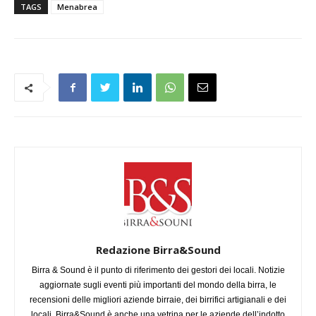
TAGS
Menabrea
Redazione Birra&Sound
Birra & Sound è il punto di riferimento dei gestori dei locali. Notizie
aggiornate sugli eventi più importanti del mondo della birra, le
recensioni delle migliori aziende birraie, dei birrifici artigianali e dei
locali. Birra&Sound è anche una vetrina per le aziende dell’indotto