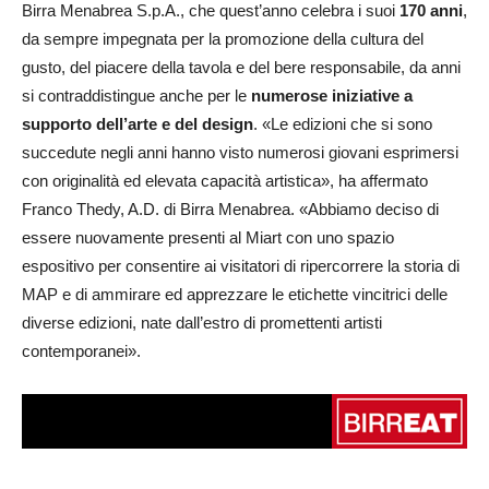
Birra Menabrea S.p.A., che quest’anno celebra i suoi
170 anni
,
da sempre impegnata per la promozione della cultura del
gusto, del piacere della tavola e del bere responsabile, da anni
si contraddistingue anche per le
numerose iniziative a
supporto dell’arte e del design
. «Le edizioni che si sono
succedute negli anni hanno visto numerosi giovani esprimersi
con originalità ed elevata capacità artistica», ha affermato
Franco Thedy, A.D. di Birra Menabrea. «Abbiamo deciso di
essere nuovamente presenti al Miart con uno spazio
espositivo per consentire ai visitatori di ripercorrere la storia di
MAP e di ammirare ed apprezzare le etichette vincitrici delle
diverse edizioni, nate dall’estro di promettenti artisti
contemporanei».