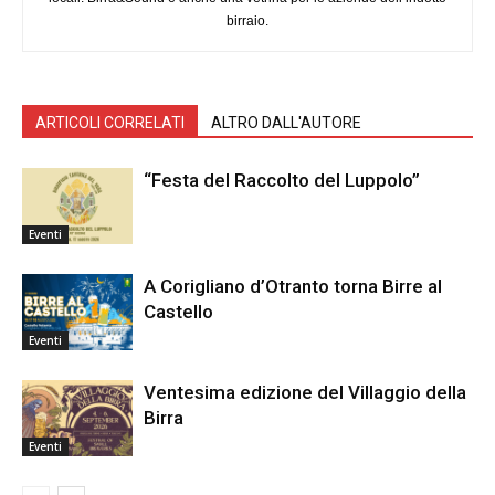
birraio.
ARTICOLI CORRELATI
ALTRO DALL'AUTORE
“Festa del Raccolto del Luppolo”
Eventi
A Corigliano d’Otranto torna Birre al
Castello
Eventi
Ventesima edizione del Villaggio della
Birra
Eventi