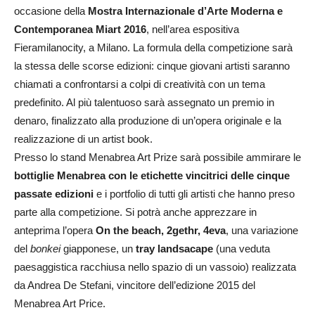
occasione della
Mostra Internazionale d’Arte Moderna e
Contemporanea Miart 2016
, nell’area espositiva
Fieramilanocity, a Milano. La formula della competizione sarà
la stessa delle scorse edizioni: cinque giovani artisti saranno
chiamati a confrontarsi a colpi di creatività con un tema
predefinito. Al più talentuoso sarà assegnato un premio in
denaro, finalizzato alla produzione di un’opera originale e la
realizzazione di un artist book.
Presso lo stand Menabrea Art Prize sarà possibile ammirare le
bottiglie Menabrea con le etichette vincitrici delle cinque
passate edizioni
e i portfolio di tutti gli artisti che hanno preso
parte alla competizione. Si potrà anche apprezzare in
anteprima l’opera
On the beach, 2gethr, 4eva
, una variazione
del
bonkei
giapponese, un
tray landsacape
(una veduta
paesaggistica racchiusa nello spazio di un vassoio) realizzata
da Andrea De Stefani, vincitore dell’edizione 2015 del
Menabrea Art Price.