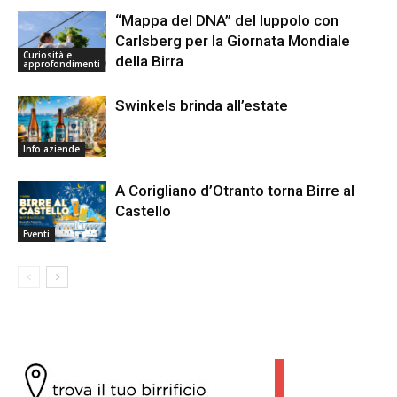
“Mappa del DNA” del luppolo con
Carlsberg per la Giornata Mondiale
Curiosità e
della Birra
approfondimenti
Swinkels brinda all’estate
Info aziende
A Corigliano d’Otranto torna Birre al
Castello
Eventi