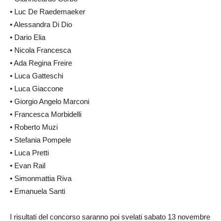
• Luc De Raedemaeker
• Alessandra Di Dio
• Dario Elia
• Nicola Francesca
• Ada Regina Freire
• Luca Gatteschi
• Luca Giaccone
• Giorgio Angelo Marconi
• Francesca Morbidelli
• Roberto Muzi
• Stefania Pompele
• Luca Pretti
• Evan Rail
• Simonmattia Riva
• Emanuela Santi
I risultati del concorso saranno poi svelati sabato 13 novembre