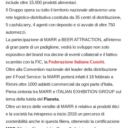
include oltre 15.000 prodotti alimentari.
Il Gruppo opera su tutto il territorio nazionale attraverso una
rete logistico-distributiva costituita da 35 centri di distribuzione,
5 cash&carry, 4 agenti con deposito e si avvale di oltre 750
automezzi.
La partecipazione di MARR a BEER ATTRACTION, all’interno
di gran parte di un padiglione, vedrà lo sviluppo non solo
espositivo del brand ma decine di eventi collaterali e il fattivo
scambio con la FIC, la
Federazione Italiana Cuochi
.
Oltre alla Convention nazionale del leader della distribuzione
per il Food Service: la MARR porterà infatti il 18 febbraio a
Rimini oltre 1000 addetti commerciali da ogni parte d’Italia.
Piena sintonia tra MARR e ITALIAN EXHIBITION GROUP sul
tema della tutela del
Pianeta
.
Oltre un terzo delle vendite di MARR è relativo ai prodotti ittici
e la società ha intrapreso a inizio 2018 un percorso di
sostenibilità anche in questa filiera, ottenendo la certificazione