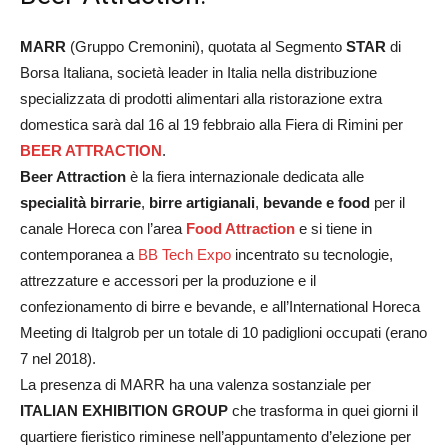
MARR
(Gruppo Cremonini), quotata al Segmento
STAR
di
Borsa Italiana, società leader in Italia nella distribuzione
specializzata di prodotti alimentari alla ristorazione extra
domestica sarà dal 16 al 19 febbraio alla Fiera di Rimini per
BEER ATTRACTION
.
Beer Attraction
è la fiera internazionale dedicata alle
specialità birrarie
,
birre artigianali
,
bevande e food
per il
canale Horeca con l’area
Food Attraction
e si tiene in
contemporanea a
BB Tech Expo
incentrato su tecnologie,
attrezzature e accessori per la produzione e il
confezionamento di birre e bevande, e all’International Horeca
Meeting di Italgrob per un totale di 10 padiglioni occupati (erano
7 nel 2018).
La presenza di MARR ha una valenza sostanziale per
ITALIAN EXHIBITION GROUP
che trasforma in quei giorni il
quartiere fieristico riminese nell’appuntamento d’elezione per