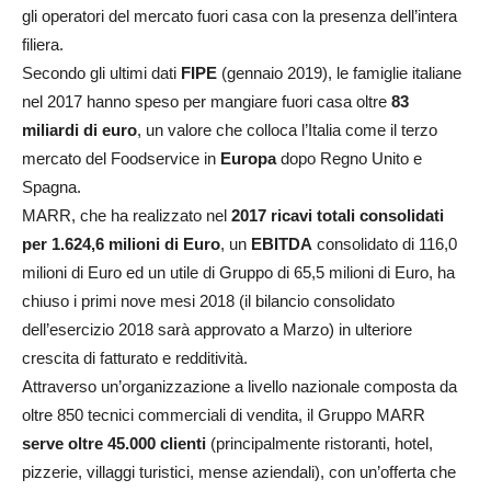
gli operatori del mercato fuori casa con la presenza dell’intera
filiera.
Secondo gli ultimi dati
FIPE
(gennaio 2019), le famiglie italiane
nel 2017 hanno speso per mangiare fuori casa oltre
83
miliardi di euro
, un valore che colloca l’Italia come il terzo
mercato del Foodservice in
Europa
dopo Regno Unito e
Spagna.
MARR, che ha realizzato nel
2017 ricavi totali consolidati
per 1.624,6 milioni di Euro
, un
EBITDA
consolidato di 116,0
milioni di Euro ed un utile di Gruppo di 65,5 milioni di Euro, ha
chiuso i primi nove mesi 2018 (il bilancio consolidato
dell’esercizio 2018 sarà approvato a Marzo) in ulteriore
crescita di fatturato e redditività.
Attraverso un’organizzazione a livello nazionale composta da
oltre 850 tecnici commerciali di vendita, il Gruppo MARR
serve oltre 45.000 clienti
(principalmente ristoranti, hotel,
pizzerie, villaggi turistici, mense aziendali), con un’offerta che