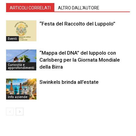
ARTICOLI CORRELATI
ALTRO DALL'AUTORE
“Festa del Raccolto del Luppolo”
Eventi
“Mappa del DNA” del luppolo con
Carlsberg per la Giornata Mondiale
Curiosità e
della Birra
approfondimenti
Swinkels brinda all’estate
Info aziende