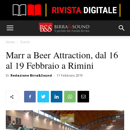
News
Eventi
Marr a Beer Attraction, dal 16
al 19 Febbraio a Rimini
Di
Redazione Birra&Sound
-
11 Febbraio 2019