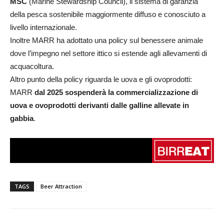
MSC
(Marine Stewardship Council), il sistema di garanzia
della pesca sostenibile maggiormente diffuso e conosciuto a
livello internazionale.
Inoltre MARR ha adottato una policy sul benessere animale
dove l’impegno nel settore ittico si estende agli allevamenti di
acquacoltura.
Altro punto della policy riguarda le uova e gli ovoprodotti:
MARR
dal 2025 sospenderà la commercializzazione di
uova e ovoprodotti derivanti dalle galline allevate in
gabbia
.
TAGS
Beer Attraction