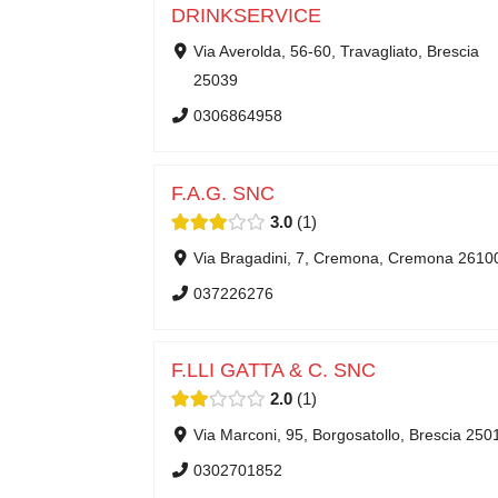
DRINKSERVICE
Via Averolda, 56-60, Travagliato, Brescia
25039
0306864958
F.A.G. SNC
3.0
1
Via Bragadini, 7, Cremona, Cremona 2610
037226276
F.LLI GATTA & C. SNC
2.0
1
Via Marconi, 95, Borgosatollo, Brescia 250
0302701852