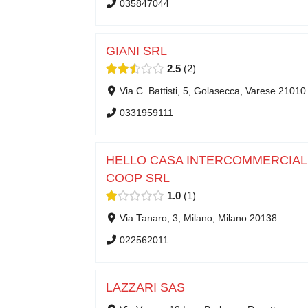
035847044
GIANI SRL
2.5
2
Via C. Battisti, 5, Golasecca, Varese 21010
0331959111
HELLO CASA INTERCOMMERCIAL
COOP SRL
1.0
1
Via Tanaro, 3, Milano, Milano 20138
022562011
LAZZARI SAS