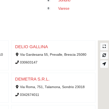
Sondrio
6
Varese
0
DELIO GALLINA
10
Via Gardesana 55, Prevalle, Brescia 25080
030603147
DEMETRA S.R.L.
Via Roma, 751, Talamona, Sondrio 23018
0342674011