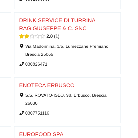
DRINK SERVICE DI TURRINA
RAG.GIUSEPPE & C. SNC
2.0
1
Via Madonnina, 3/5, Lumezzane Premiano,
Brescia 25065
030826471
ENOTECA ERBUSCO
S.S. ROVATO-ISEO, 98, Erbusco, Brescia
25030
0307751116
EUROFOOD SPA