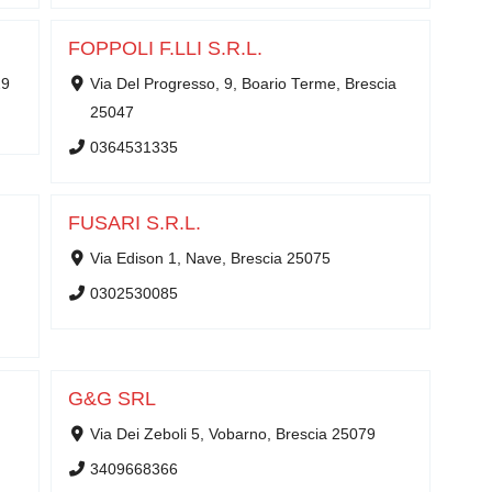
FOPPOLI F.LLI S.R.L.
29
Via Del Progresso, 9, Boario Terme, Brescia
25047
0364531335
FUSARI S.R.L.
Via Edison 1, Nave, Brescia 25075
0302530085
G&G SRL
Via Dei Zeboli 5, Vobarno, Brescia 25079
3409668366