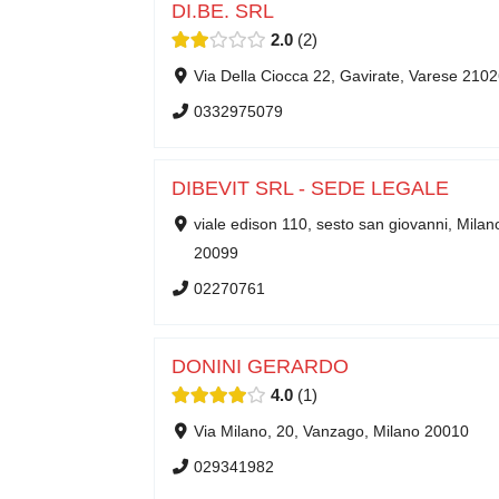
DI.BE. SRL
2.0
2
Via Della Ciocca 22, Gavirate, Varese 210
0332975079
DIBEVIT SRL - SEDE LEGALE
viale edison 110, sesto san giovanni, Milan
20099
02270761
DONINI GERARDO
4.0
1
Via Milano, 20, Vanzago, Milano 20010
029341982