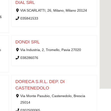
DIAL SRL
VIA SCARLATTI, 26, Milano, Milano 20124
26
035841533
DONDI SRL
o
Via Industria, 2, Tromello, Pavia 27020
038286076
DORECA S.R.L. DEP. DI
CASTENEDOLO
Via Monte Pasubio, Castenedolo, Brescia
25014
0302500065