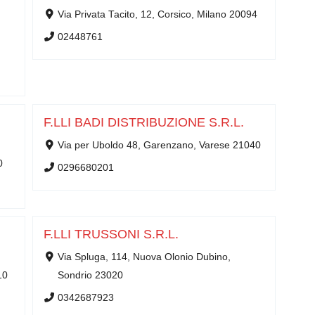
Via Privata Tacito, 12, Corsico, Milano 20094
02448761
F.LLI BADI DISTRIBUZIONE S.R.L.
Via per Uboldo 48, Garenzano, Varese 21040
0
0296680201
F.LLI TRUSSONI S.R.L.
Via Spluga, 114, Nuova Olonio Dubino,
10
Sondrio 23020
0342687923