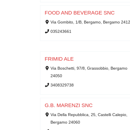
FOOD AND BEVERAGE SNC
Via Gombito, 1/B, Bergamo, Bergamo 241
035243661
FRIMID ALE
Via Boschetti, 97/8, Grassobbio, Bergamo
24050
3408329738
G.B. MARENZI SNC
Via Della Repubblica, 25, Castelli Calepio,
Bergamo 24060