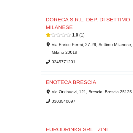
DORECA S.R.L. DEP. DI SETTIMO
MILANESE
1.0
1
Via Enrico Fermi, 27-29, Settimo Milanese,
Milano 20019
0245771201
ENOTECA BRESCIA
Via Orzinuovi, 121, Brescia, Brescia 25125
0303540097
EURODRINKS SRL - ZINI