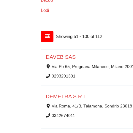
Lecco
Lodi
Showing 51 - 100 of 112
DAVEB SAS
Via Po 65, Pregnana Milanese, Milano 200
0293291391
DEMETRA S.R.L.
Via Roma, 41/B, Talamona, Sondrio 23018
0342674011