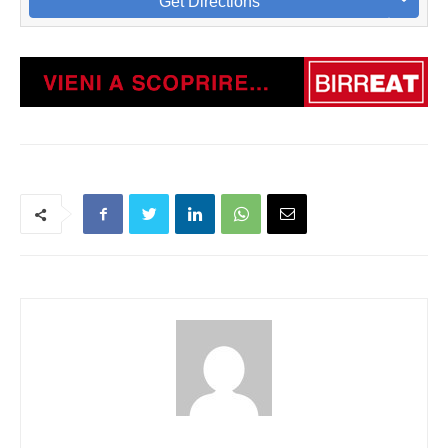
Get Directions