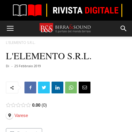
L'ELEMENTO S.R.L.
L'ELEMENTO S.R.L.
Di
-
25 Febbraio 2019
0.00
0
Varese