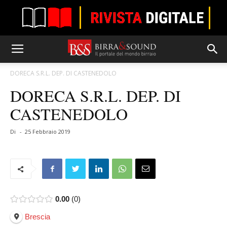
DORECA S.R.L. DEP. DI CASTENEDOLO
DORECA S.R.L. DEP. DI
CASTENEDOLO
Di
-
25 Febbraio 2019
0.00
0
Brescia