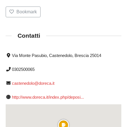
Bookmark
Contatti
Via Monte Pasubio, Castenedolo, Brescia 25014
0302500065
castenedolo@doreca.it
http://www.doreca.it/index.php/deposi...