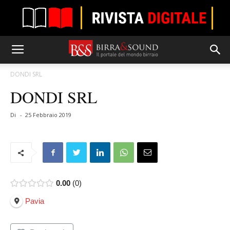
DONDI SRL
DONDI SRL
Di
-
25 Febbraio 2019
0.00
0
Pavia