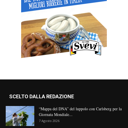
SCELTO DALLA REDAZIONE
“Mappa del DNA” del luppolo con Carlsberg per la
Giornata Mondiale...
7 Agosto 2026