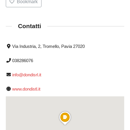
Bookmark
Contatti
Via Industria, 2, Tromello, Pavia 27020
038286076
info@dondisrl.it
www.dondistl.it