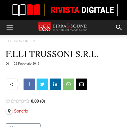
F.LLI TRUSSONI S.R.L.
F.LLI TRUSSONI S.R.L.
Di
-
25 Febbraio 2019
0.00
0
Sondrio