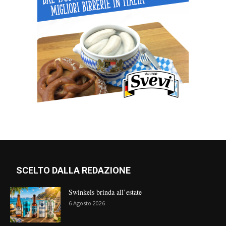
SCELTO DALLA REDAZIONE
Swinkels brinda all’estate
6 Agosto 2026