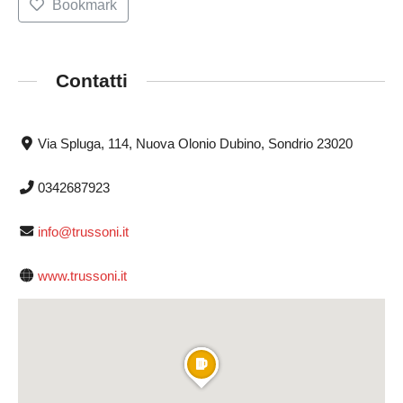
Bookmark
Contatti
Via Spluga, 114, Nuova Olonio Dubino, Sondrio 23020
0342687923
info@trussoni.it
www.trussoni.it