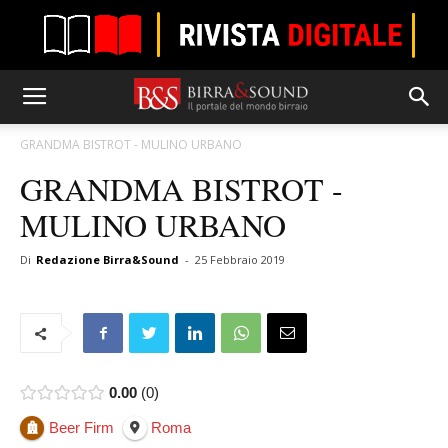
GRANDMA BISTROT - MULINO URBANO
GRANDMA BISTROT -
MULINO URBANO
Di
Redazione Birra&Sound
-
25 Febbraio 2019
0.00
0
Beer Firm
Roma