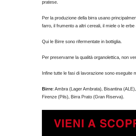
pratese.
Per la produzione della birra usano principalment
farro, il frumento a altri cereali, il miele o le erb
Qui le Birre sono rifermentate in bottiglia.
Per preservarne la qualità organolettica, non ve
Infine tutte le fasi di lavorazione sono eseguit
Birre
: Ambra (Lager Ambrata), Bisantina (ALE),
Firenze (Pils), Birra Prato (Gran Riserva).