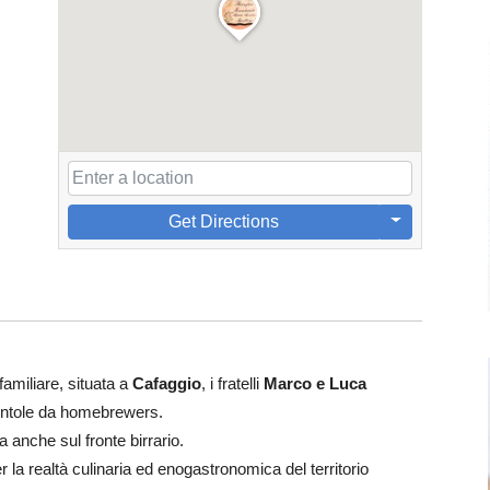
Get Directions
familiare, situata a
Cafaggio
, i fratelli
Marco e Luca
pentole da homebrewers.
a anche sul fronte birrario.
r la realtà culinaria ed enogastronomica del territorio