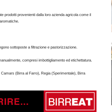
e prodotti provenienti dalla loro azienda agricola come il
e aromatiche.
ngono sottoposte a filtrazione e pastorizzazione.
e manualmente, compresi imbottigliamento ed etichettatura.
 Camars (Birra al Farro), Regia (Sperimentale), Birra