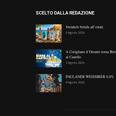
SCELTO DALLA REDAZIONE
Swinkels brinda all’estate
6 Agosto 2026
A Corigliano d’Otranto torna Birr
al Castello
5 Agosto 2026
PAULANER WEISSBIER 0,0%
4 Agosto 2026