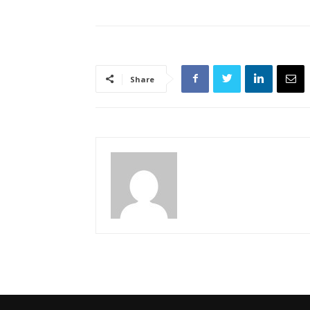
Share