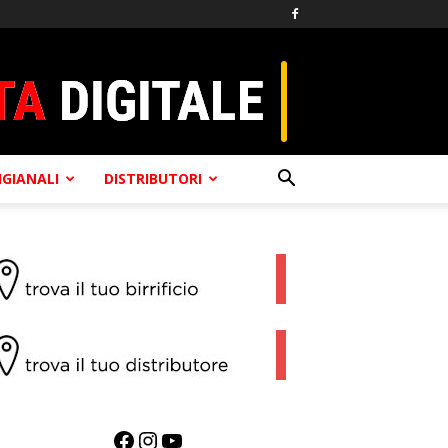
TIGIANALI
DISTRIBUTORI
Facebook
Instagram
YouTube