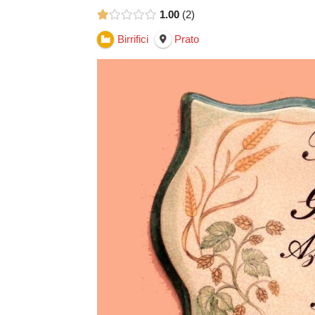
1.00
2
Birrifici
Prato