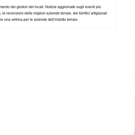
imento dei gestori dei locali. Notizie aggiornate sugli eventi più
le recensioni delle migliori aziende birraie, dei birrifici artigianali
e una vetrina per le aziende dell’indotto birraio.