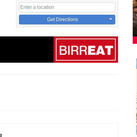
Get Directions
d