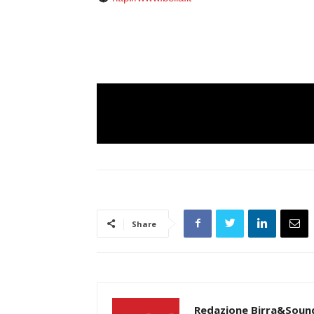
Share
Redazione Birra&Soun