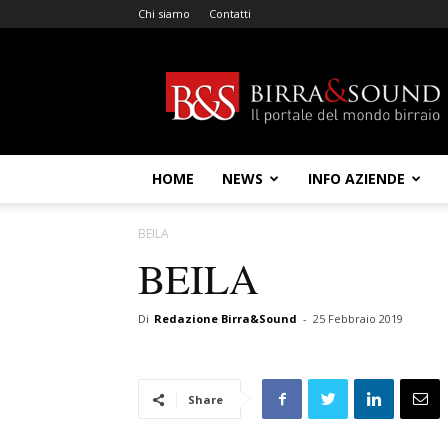
Chi siamo
Contatti
Birra
&
Sound
HOME
NEWS
INFO AZIENDE
BEILA
BEILA
Di
Redazione Birra&Sound
-
25 Febbraio 2019
Share