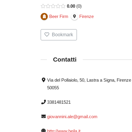
0.00
0
Beer Firm
Firenze
Bookmark
Contatti
Via del Pollaiolo, 50, Lastra a Signa, Firenze
50055
3381481521
giovannini.ale@gmail.com
http://www.beila.it