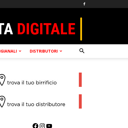
TIGIANALI
DISTRIBUTORI
Facebook
Instagram
YouTube