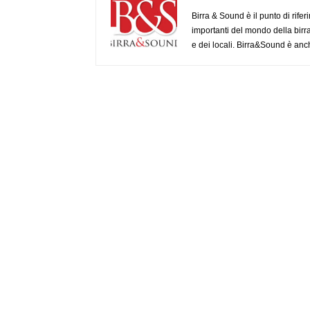
Birra & Sound è il punto di rifer
importanti del mondo della birra, 
e dei locali. Birra&Sound è anch