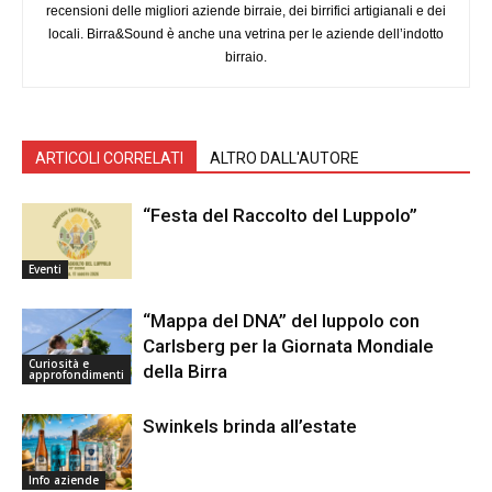
recensioni delle migliori aziende birraie, dei birrifici artigianali e dei
locali. Birra&Sound è anche una vetrina per le aziende dell’indotto
birraio.
ARTICOLI CORRELATI
ALTRO DALL'AUTORE
“Festa del Raccolto del Luppolo”
Eventi
“Mappa del DNA” del luppolo con
Carlsberg per la Giornata Mondiale
Curiosità e
della Birra
approfondimenti
Swinkels brinda all’estate
Info aziende