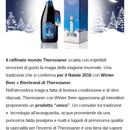
Il raffinato mondo Theresianer
scalda con irripetibili
emozioni di gusto la magia della stagione invernale. Una
tradizione che si conferma
per il Natale 2016
con
Winter
Beer
e
Bierbrand di Theresianer
.
Nell’atmosfera magica fatta di festosa condivisione e di ritmi
rilassati, Theresianer con Winter Beer appassiona gli intenditori
proponendo un
prodotto “unico”
. Un connubio tra tradizione
e tecnologia all’avanguardia, acqua proveniente da una
purissima falda prealpina e malti e luppoli di primissima qualità:
la specialità per l’inverno di Theresianer è una birra dal sapore