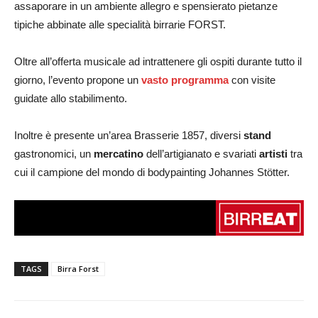
assaporare in un ambiente allegro e spensierato pietanze
tipiche abbinate alle specialità birrarie FORST.
Oltre all’offerta musicale ad intrattenere gli ospiti durante tutto il
giorno, l’evento propone un
vasto programma
con visite
guidate allo stabilimento.
Inoltre è presente un’area Brasserie 1857, diversi
stand
gastronomici, un
mercatino
dell’artigianato e svariati
artisti
tra
cui il campione del mondo di bodypainting Johannes Stötter.
TAGS
Birra Forst