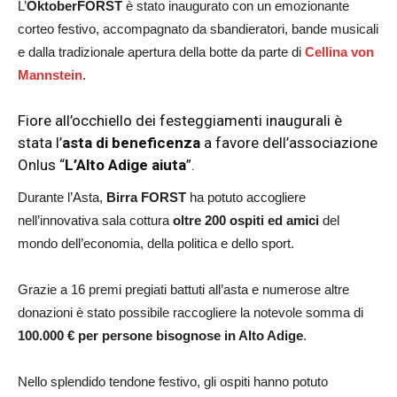
L’
OktoberFORST
è stato inaugurato con un emozionante
corteo festivo, accompagnato da sbandieratori, bande musicali
e dalla tradizionale apertura della botte da parte di
Cellina von
Mannstein
.
Fiore all’occhiello dei festeggiamenti inaugurali è
stata l’
asta di beneficenza
a favore dell’associazione
Onlus “
L’Alto Adige aiuta
”.
Durante l’Asta,
Birra FORST
ha potuto accogliere
nell’innovativa sala cottura
oltre 200 ospiti ed amici
del
mondo dell’economia, della politica e dello sport.
Grazie a 16 premi pregiati battuti all’asta e numerose altre
donazioni è stato possibile raccogliere la notevole somma di
100.000 € per persone bisognose in Alto Adige
.
Nello splendido tendone festivo, gli ospiti hanno potuto