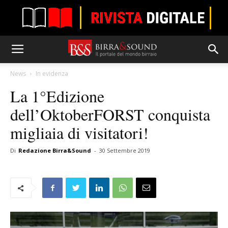
News
In evidenza
La 1°Edizione
dell’OktoberFORST conquista
migliaia di visitatori!
Di
Redazione Birra&Sound
-
30 Settembre 2019