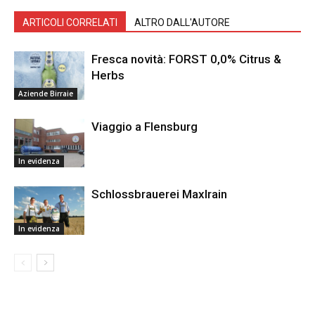
ARTICOLI CORRELATI
ALTRO DALL'AUTORE
Fresca novità: FORST 0,0% Citrus &
Herbs
Aziende Birraie
Viaggio a Flensburg
In evidenza
Schlossbrauerei Maxlrain
In evidenza