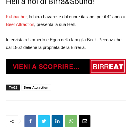
Hell a noi di Birra&Sound!
Kuhbacher
, la birra bavarese dal cuore italiano, per il 4° anno a
Beer Attraction
, presenta la sua Hell.
Intervista a Umberto e Egon della famiglia Beck-Peccoz che
dal 1862 detiene la proprietà della Birreria.
TAGS
Beer Attraction