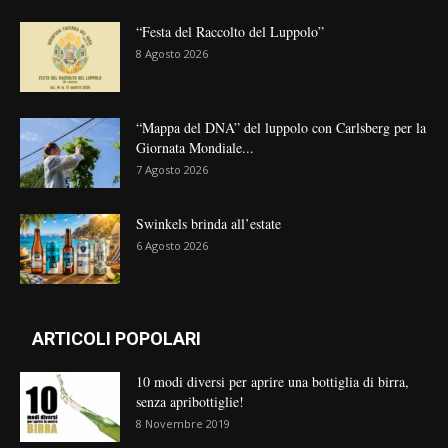
“Festa del Raccolto del Luppolo”
8 Agosto 2026
“Mappa del DNA” del luppolo con Carlsberg per la
Giornata Mondiale...
7 Agosto 2026
Swinkels brinda all’estate
6 Agosto 2026
ARTICOLI POPOLARI
10 modi diversi per aprire una bottiglia di birra,
senza apribottiglie!
8 Novembre 2019