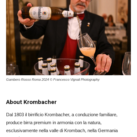
Gambero Rosso Roma 2024 © Francesco Vignali Photography
About Krombacher
Dal 1803 il birrificio Krombacher, a conduzione familiare,
produce birra premium in armonia con la natura,
esclusivamente nella valle di Krombach, nella Germania