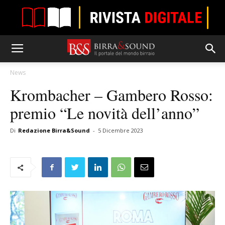
News
Krombacher – Gambero Rosso:
premio “Le novità dell’anno”
Di
Redazione Birra&Sound
-
5 Dicembre 2023