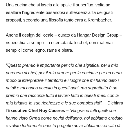
Una cucina che si lascia alle spalle il superfluo, volta ad
esaltare l’ingrediente basandosi sull’essenzialità dei gusti
proposti, secondo una filosofia tanto cara a Krombacher.
Anche il design del locale – curato da Hangar Design Group –
rispecchia la semplicità ricercata dallo chef, con materiali
semplici come legno, rame e pietra.
“Questo premio è importante per ciò che significa, per il mio
percorso di chef, per il mio amore per la cucina e per un certo
modo di interpretare il territorio e i luoghi che mi hanno dato i
natali e mi hanno accolto in questi anni, ma soprattutto è un
premio che racconta tutto il lavoro fatto in questi mesi con la
mia brigata, le sue ricchezze e le sue complessità”.
– Dichiara
l’
Executive Chef Roy Caceres
–
“Ringrazio tutti quelli che
hanno visto Orma come novità dell’anno, noi abbiamo creduto
e voluto fortemente questo progetto dove abbiamo cercato di