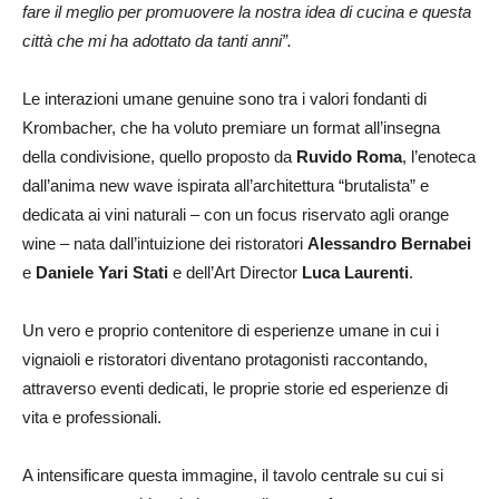
fare il meglio per promuovere la nostra idea di cucina e questa
città che mi ha adottato da tanti anni”.
Le interazioni umane genuine sono tra i valori fondanti di
Krombacher, che ha voluto premiare un format all’insegna
della condivisione, quello proposto da
Ruvido Roma
, l’enoteca
dall’anima new wave ispirata all’architettura “brutalista” e
dedicata ai vini naturali – con un focus riservato agli orange
wine – nata dall’intuizione dei ristoratori
Alessandro Bernabei
e
Daniele Yari
Stati
e dell’Art Director
Luca Laurenti
.
Un vero e proprio contenitore di esperienze umane in cui i
vignaioli e ristoratori diventano protagonisti raccontando,
attraverso eventi dedicati, le proprie storie ed esperienze di
vita e professionali.
A intensificare questa immagine, il tavolo centrale su cui si