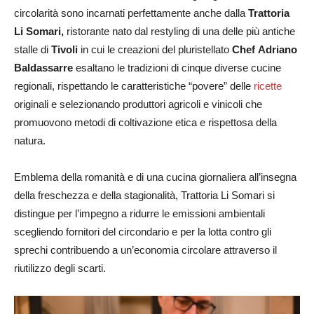
circolarità sono incarnati perfettamente anche dalla
Trattoria
Li Somari,
ristorante nato dal restyling di una delle più antiche
stalle di
Tivoli
in cui le creazioni del pluristellato
Chef
Adriano
Baldassarre
esaltano le tradizioni di cinque diverse cucine
regionali, rispettando le caratteristiche “povere” delle
ricette
originali e selezionando produttori agricoli e vinicoli che
promuovono metodi di coltivazione etica e rispettosa della
natura.
Emblema della romanità e di una cucina giornaliera all’insegna
della freschezza e della stagionalità, Trattoria Li Somari si
distingue per l’impegno a ridurre le emissioni ambientali
scegliendo fornitori del circondario e per la lotta contro gli
sprechi contribuendo a un’economia circolare attraverso il
riutilizzo degli scarti.