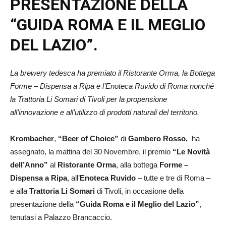
PRESENTAZIONE DE
LLA
“GUIDA ROMA E IL MEGLIO
DEL LAZIO”.
La brewery tedesca ha premiato
il Ristorante Orma, la Bottega
Forme – Dispensa a Ripa e l’Enoteca Ruvido di Roma nonché
la Trattoria Li Somari di Tivoli per la propensione
all’innovazione e all’utilizzo di prodotti naturali del territorio.
Krombacher
,
“Beer of Choice”
di
Gambero Rosso,
ha
assegnato, la mattina del 30 Novembre, il premio
“Le Novità
dell’Anno”
al
Ristorante
Orma
, alla bottega
Forme –
Dispensa a Ripa
, all’
Enoteca
Ruvido
– tutte e tre di Roma –
e alla
Trattoria
Li Somari
di Tivoli, in occasione della
presentazione della
“Guida Roma e il Meglio del Lazio”
,
tenutasi a Palazzo Brancaccio.