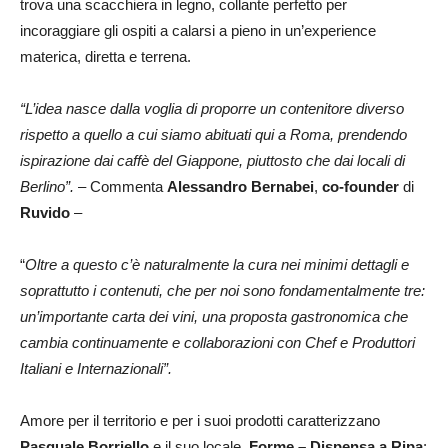
trova una scacchiera in legno, collante perfetto per
incoraggiare gli ospiti a calarsi a pieno in un’experience
materica, diretta e terrena.
“L’idea nasce dalla voglia di proporre un contenitore diverso
rispetto a quello a cui siamo abituati qui a Roma, prendendo
ispirazione dai caffè del Giappone, piuttosto che dai locali di
Berlino”.
– Commenta
Alessandro Bernabei
,
co-founder
di
Ruvido
–
“
Oltre a questo c’è naturalmente la cura nei minimi dettagli e
soprattutto i contenuti, che per noi sono fondamentalmente tre:
un’importante carta dei vini, una proposta gastronomica che
cambia continuamente e collaborazioni con Chef e Produttori
Italiani e Internazionali”.
Amore per il territorio e per i suoi prodotti caratterizzano
Pasquale Borriello
e il suo locale,
Forme – Dispensa a Ripa
: