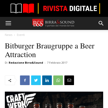
News
Eventi
Bitburger Braugruppe a Beer
Attraction
Di
Redazione Birra&Sound
-
7 Febbraio 2017