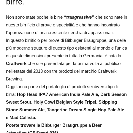
birre.
Non sono state poche le birre
“trasgressive”
che sono nate in
questo birrificio di prove e specialità e che hanno incontrato
l’approvazione di una crescente cerchia di appassionati.
In questo birrificio per prove di Bitburger Braugruppe, una delle
più moderne strutture di questo tipo esistenti al mondo e l’unica
di queste dimensioni presente in tutta la Germania, è nata la
Craftwerk
che si è presentata per la prima volta al pubblico
nell’estate del 2013 con tre prodotti del marchio Craftwerk
Brewing.
Oggi fanno parte del portafoglio di prodotti sei diversi tipi di
birra:
Hop Head IPA7 American India Pale Ale, Dark Season
Sweet Stout, Holy Cowl Belgian Style Tripel, Skipping
Stone Summer Ale, Tangerine Dream Single Hop Pale Ale
e Mad Callista.
Potete trovare la Bitburger Braugruppe a Beer
Attraction (C5 Stand 036)