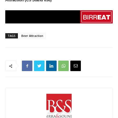
TAGS
Beer Attraction