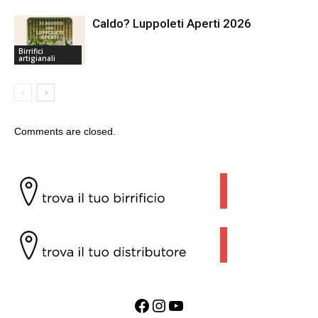
Caldo? Luppoleti Aperti 2026
Birrifici
artigianali
Comments are closed.
Facebook
Instagram
YouTube