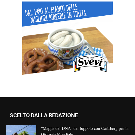
SCELTO DALLA REDAZIONE
“Mappa del DNA” del luppolo con Carlsberg per la
Giornata Mondiale...