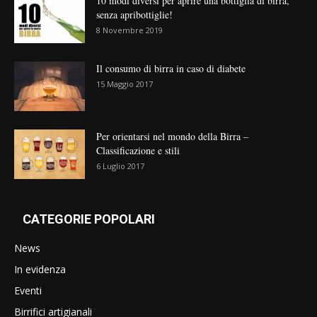
10 modi diversi per aprire una bottiglia di birra,
senza apribottiglie!
8 Novembre 2019
Il consumo di birra in caso di diabete
15 Maggio 2017
Per orientarsi nel mondo della Birra –
Classificazione e stili
6 Luglio 2017
CATEGORIE POPOLARI
News
In evidenza
Eventi
Birrifici artigianali