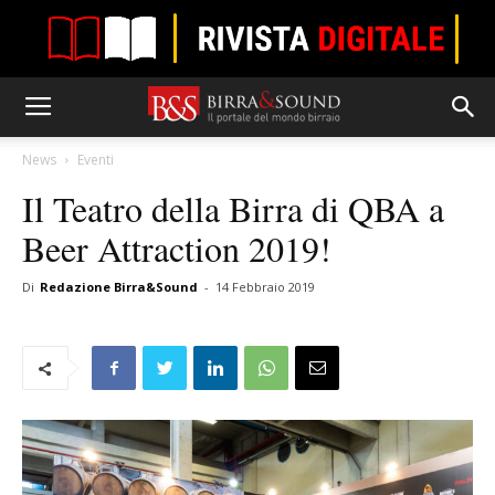
News
Eventi
Il Teatro della Birra di QBA a
Beer Attraction 2019!
Di
Redazione Birra&Sound
-
14 Febbraio 2019