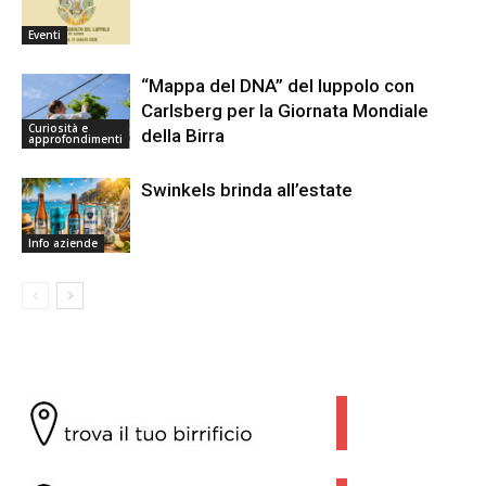
Eventi
“Mappa del DNA” del luppolo con
Carlsberg per la Giornata Mondiale
Curiosità e
della Birra
approfondimenti
Swinkels brinda all’estate
Info aziende