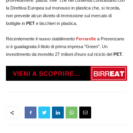
provvedimenti
“plastic free”
che nei contenuti contrastano con
la Direttiva Europea sul monouso in plastica che, si ricorda,
non prevede alcun divieto di immissione sul mercato di
bottiglie in
PET
e bicchieri in plastica.
Recentemente il nuovo stabilimento
Ferrarelle
a Presenzano
si è guadagnata il titolo di prima impresa “Green”. Un
investimento da investito 27 milioni d’euro sul riciclo del
PET
.