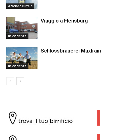
Aziende Birraie
Viaggio a Flensburg
In evidenza
Schlossbrauerei Maxlrain
In evidenza