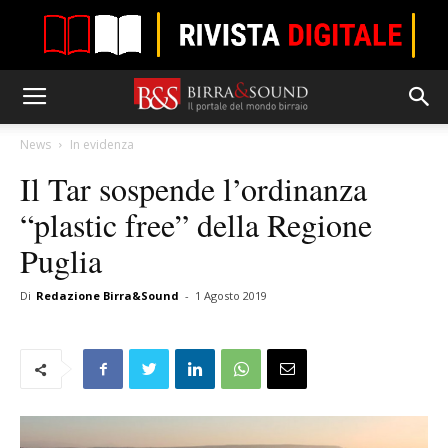
News
In evidenza
Il Tar sospende l’ordinanza
“plastic free” della Regione
Puglia
Di
Redazione Birra&Sound
-
1 Agosto 2019