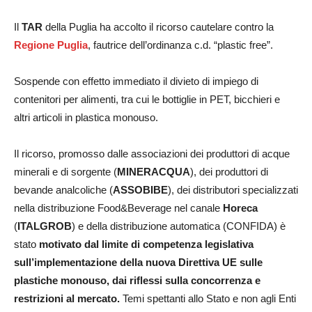
Il
TAR
della Puglia ha accolto il ricorso cautelare contro la
Regione Puglia
, fautrice dell’ordinanza c.d. “plastic free”.
Sospende con effetto immediato il divieto di impiego di
contenitori per alimenti, tra cui le bottiglie in PET, bicchieri e
altri articoli in plastica monouso.
Il ricorso, promosso dalle associazioni dei produttori di acque
minerali e di sorgente (
MINERACQUA
), dei produttori di
bevande analcoliche (
ASSOBIBE
), dei distributori specializzati
nella distribuzione Food&Beverage nel canale
Horeca
(
ITALGROB
) e della distribuzione automatica (CONFIDA) è
stato
motivato
dal limite di competenza legislativa
sull’implementazione della nuova Direttiva UE sulle
plastiche monouso, dai riflessi sulla concorrenza e
restrizioni al mercato.
Temi spettanti allo Stato e non agli Enti