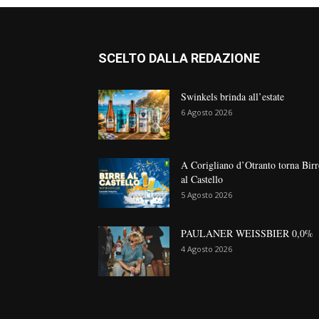
SCELTO DALLA REDAZIONE
Swinkels brinda all’estate
6 Agosto 2026
A Corigliano d’Otranto torna Birr
al Castello
5 Agosto 2026
PAULANER WEISSBIER 0,0%
4 Agosto 2026