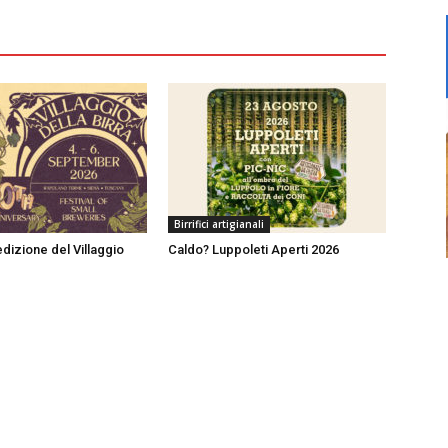
Birrifici artigianali
dizione del Villaggio
Caldo? Luppoleti Aperti 2026