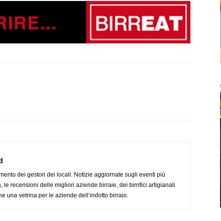
d
imento dei gestori dei locali. Notizie aggiornate sugli eventi più
le recensioni delle migliori aziende birraie, dei birrifici artigianali
e una vetrina per le aziende dell’indotto birraio.