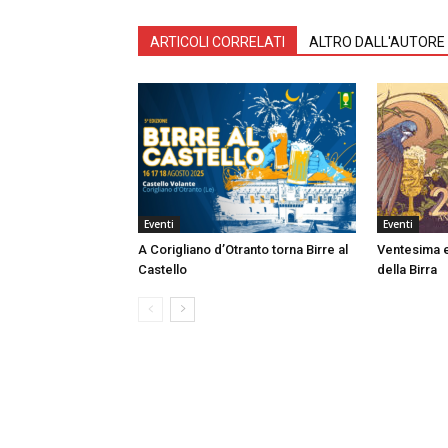
ARTICOLI CORRELATI
ALTRO DALL'AUTORE
Eventi
Eventi
A Corigliano d’Otranto torna Birre al
Ventesima e
Castello
della Birra