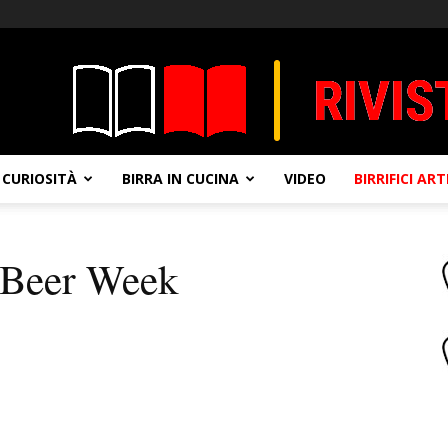
CURIOSITÀ
BIRRA IN CUCINA
VIDEO
BIRRIFICI AR
 Beer Week