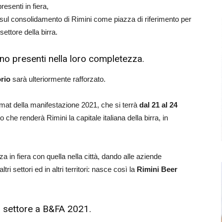
esenti in fiera,
 sul consolidamento di Rimini come piazza di riferimento per
settore della birra.
ono presenti nella loro completezza.
orio
sarà ulteriormente rafforzato.
rmat della manifestazione 2021, che si terrà
dal 21 al 24
o che renderà Rimini la capitale italiana della birra, in
 in fiera con quella nella città, dando alle aziende
tri settori ed in altri territori: nasce così la
Rimini Beer
l settore a B&FA 2021.