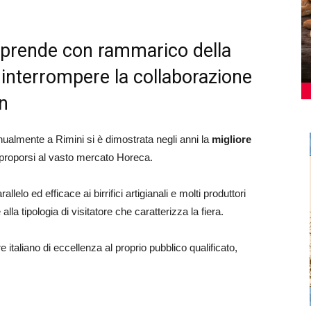
apprende con rammarico della
i interrompere la collaborazione
n
nnualmente a Rimini si è dimostrata negli anni la
migliore
proporsi al vasto mercato Horeca.
lelo ed efficace ai birrifici artigianali e molti produttori
lla tipologia di visitatore che caratterizza la fiera.
italiano di eccellenza al proprio pubblico qualificato,