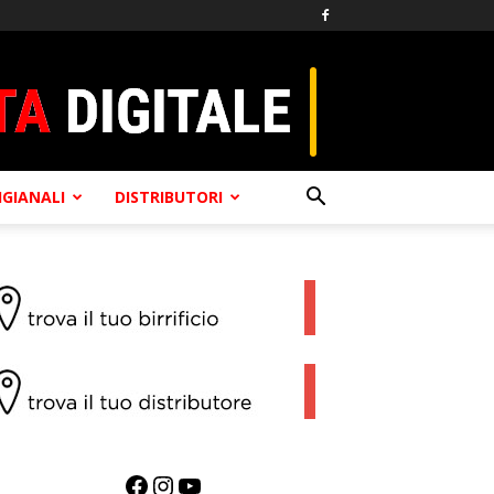
TIGIANALI
DISTRIBUTORI
Facebook
Instagram
YouTube