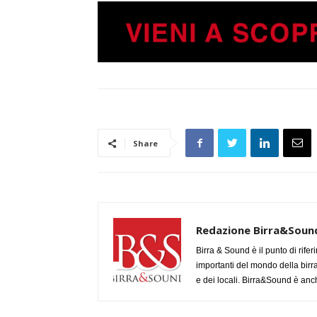
Share
Redazione Birra&Soun
Birra & Sound è il punto di rifer
importanti del mondo della birra, 
e dei locali. Birra&Sound è anch