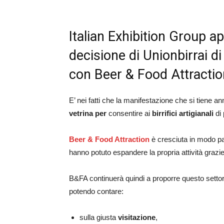
Italian Exhibition Group 
decisione di Unionbirrai d
con Beer & Food Attractio
E’ nei fatti che la manifestazione che si tiene a
vetrina per
consentire ai
birrifici artigianali
di 
Beer & Food Attraction
è cresciuta in modo paral
hanno potuto espandere la propria attività grazie a
B&FA continuerà quindi a proporre questo settore 
potendo contare:
sulla giusta
visitazione
,