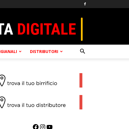
TIGIANALI
DISTRIBUTORI
Facebook
Instagram
YouTube