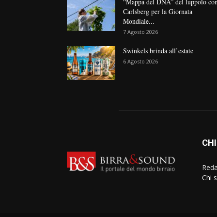
“Mappa del DNA” del luppolo co
Carlsberg per la Giornata
Mondiale...
7 Agosto 2026
Swinkels brinda all’estate
6 Agosto 2026
CHI
Reda
Chi 