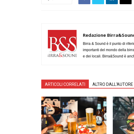
Redazione Birra&Soun
Birra & Sound è il punto di rifer
importanti del mondo della birra, 
e dei locali. Birra&Sound è anch
ARTICOLI CORRELATI
ALTRO DALL'AUTORE