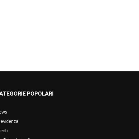
ATEGORIE POPOLARI
ews
 evidenza
enti