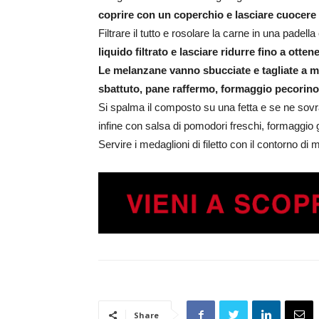
coprire con un coperchio e lasciare cuocere a
Filtrare il tutto e rosolare la carne in una padell
liquido filtrato e lasciare ridurre fino a otte
Le melanzane vanno sbucciate e tagliate a m
sbattuto, pane raffermo, formaggio pecorino
Si spalma il composto su una fetta e se ne sovr
infine con salsa di pomodori freschi, formaggio g
Servire i medaglioni di filetto con il contorno di
Share