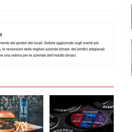
d
imento dei gestori dei locali. Notizie aggiornate sugli eventi più
le recensioni delle migliori aziende birraie, dei birrifici artigianali
e una vetrina per le aziende dell’indotto birraio.