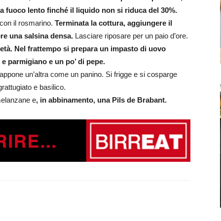
 fuoco lento finché il liquido non si riduca del 30%.
a con il rosmarino.
Terminata la cottura, aggiungere il
nere una salsina densa.
Lasciare riposare per un paio d’ore.
età. Nel frattempo si prepara un impasto di uovo
 e parmigiano e un po’ di pepe.
appone un’altra come un panino. Si frigge e si cosparge
rattugiato e basilico.
 melanzane e
, in abbinamento, una Pils de Brabant.