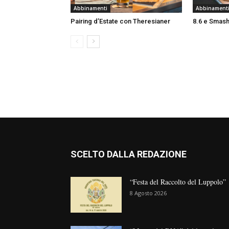
Abbinamenti
Abbinament
Pairing d’Estate con Theresianer
8.6 e Smash
SCELTO DALLA REDAZIONE
“Festa del Raccolto del Luppolo”
8 Agosto 2026